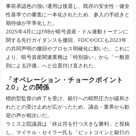
事前承認色の強い運用は後退し、既存の安全性・健全
性基準での審査に一本化されたため、参入の手続きと
期待値が平準化した。
2025年4月にはFRBが暗号資産・ドル連動トークンに
関する先行ガイダンスを撤回、FDICやOCCも2023年
の共同声明の撤回やプロセス明確化に動いた。これに
より、暗号資産関連業務は「特別扱い」から「一般原
則による評価」へと位置付け直された。
「オペレーション・チョークポイント
2.0」との関係
標的型監督の終了を受け、銀行への暗黙圧力が緩和さ
れたとの受け止めが広がったため、議会・業界から歓
迎の声が相次いだ。
ラミス上院議員は「終止符を打つ大きな勝利」と投稿
し、マイケル・セイラー氏も「ビットコインと銀行の