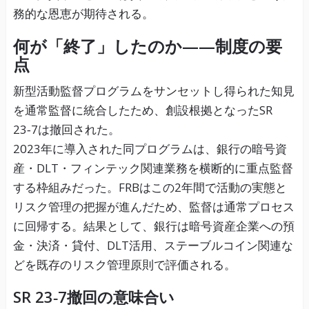
務的な恩恵が期待される。
何が「終了」したのか——制度の要
点
新型活動監督プログラムをサンセットし得られた知見
を通常監督に統合したため、創設根拠となったSR
23‑7は撤回された。
2023年に導入された同プログラムは、銀行の暗号資
産・DLT・フィンテック関連業務を横断的に重点監督
する枠組みだった。FRBはこの2年間で活動の実態と
リスク管理の把握が進んだため、監督は通常プロセス
に回帰する。結果として、銀行は暗号資産企業への預
金・決済・貸付、DLT活用、ステーブルコイン関連な
どを既存のリスク管理原則で評価される。
SR 23‑7撤回の意味合い