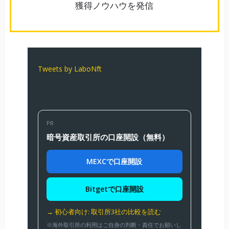
獲得ノウハウを発信
Tweets by LaboNft
PR
暗号資産取引所の口座開設（無料）
MEXCで口座開設
Bitgetで口座開設
→ 初心者向け: 取引所3社の比較を読む
※海外取引所の利用はご自身の判断・責任でお願いし