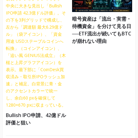
暗号資産は「流出・実需・
待機資金」を分けて見る日
──ETF流出が続いてもBTC
が崩れない理由
Bullish IPO申請、42億ドル
評価と狙い