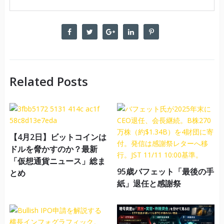
Related Posts
【4月2日】ビットコインは
ドルを脅かすのか？最新
「仮想通貨ニュース」総ま
95歳バフェット「最後の手
とめ
紙」退任と感謝祭