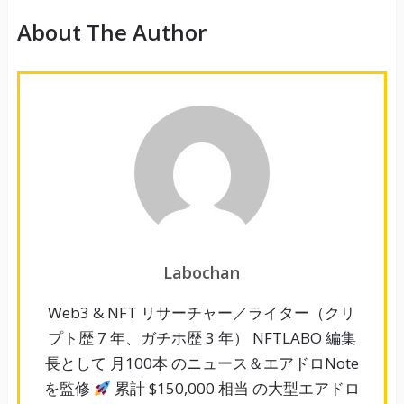
About The Author
Labochan
Web3 & NFT リサーチャー／ライター（クリ
プト歴 7 年、ガチホ歴 3 年） NFTLABO 編集
長として 月100本 のニュース＆エアドロNote
を監修
累計 $150,000 相当 の大型エアドロ