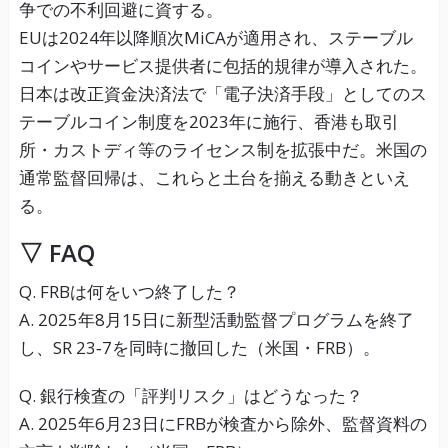
争での不利回避に資する。
EUは2024年以降順次MiCAが適用され、ステーブル
コインやサービス提供者に包括的規律が導入された。
日本は改正資金決済法で「電子決済手段」としてのス
テーブルコイン制度を2023年に施行、香港も取引
所・カストディ等のライセンス制を拡張中だ。米国の
通常監督回帰は、これらと土台を揃える動きといえ
る。
▽ FAQ
Q. FRBは何をいつ終了した？
A. 2025年8月15日に新型活動監督プログラムを終了
し、SR 23‑7を同時に撤回した（米国・FRB）。
Q. 銀行検査の「評判リスク」はどうなった？
A. 2025年6月23日にFRBが検査から除外、監督資料の