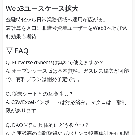
Web3ユースケース拡大
金融特化から日常業務領域へ適用が広がる。
表計算を入口に非暗号資産ユーザーをWeb3へ呼び込
む効果も期待。
▽ FAQ
Q. Fileverse dSheetsは無料で使えますか？
A. オープンソース版は基本無料。ガスレス編集が可能
で、有料プランは開発予定です。
Q. 従来シートとの互換性は？
A. CSV/Excelインポートは対応済み。マクロは一部制
限があります。
Q. DAO運営に具体的にどう役立つ？
A. 金庫残高の自動取得やガバナンス投票集計をセル関