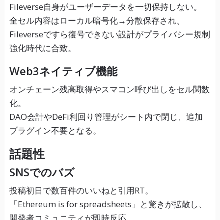
Fileverse自身がユーザーデータを一切保持しない。
全セル内容はローカル暗号化→分散保存され、
Fileverseですら復号できない設計がプライバシー規制
強化時代に合致。
Web3ネイティブ機能
オンチェーン残高取得やスマコン呼び出しをセル関数
化。
DAO会計やDeFi利回り管理がシート内で閉じ、追加
プラグイン不要となる。
話題性
SNSでのバズ
投稿初日で数百件のいいねと引用RT。
「Ethereum is for spreadsheets」と驚きが拡散し、
開発者コミュニティが即時反応。