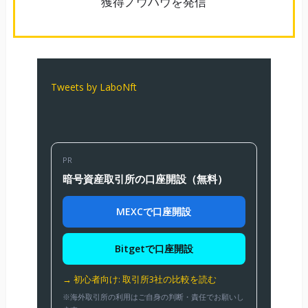
Tweets by LaboNft
PR
暗号資産取引所の口座開設（無料）
MEXCで口座開設
Bitgetで口座開設
→ 初心者向け: 取引所3社の比較を読む
※海外取引所の利用はご自身の判断・責任でお願いし
ます。