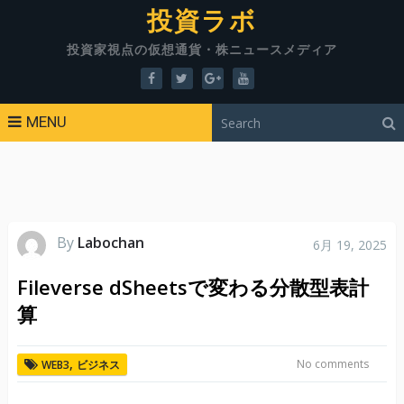
投資ラボ
投資家視点の仮想通貨・株ニュースメディア
MENU
By
Labochan
6月 19, 2025
Fileverse dSheetsで変わる分散型表計
算
,
No comments
WEB3
ビジネス