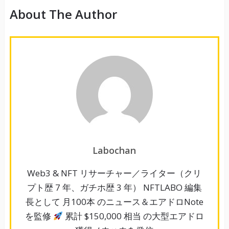
About The Author
Labochan
Web3 & NFT リサーチャー／ライター（クリ
プト歴 7 年、ガチホ歴 3 年） NFTLABO 編集
長として 月100本 のニュース＆エアドロNote
を監修
累計 $150,000 相当 の大型エアドロ
獲得ノウハウを発信