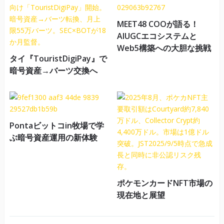
MEET48 COOが語る！
AIUGCエコシステムと
Web5構築への大胆な挑戦
タイ『TouristDigiPay』で
暗号資産→バーツ交換へ
Pontaビットコin牧場で学
ぶ暗号資産運用の新体験
ポケモンカードNFT市場の
現在地と展望