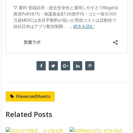
FileversedSheets
Related Posts