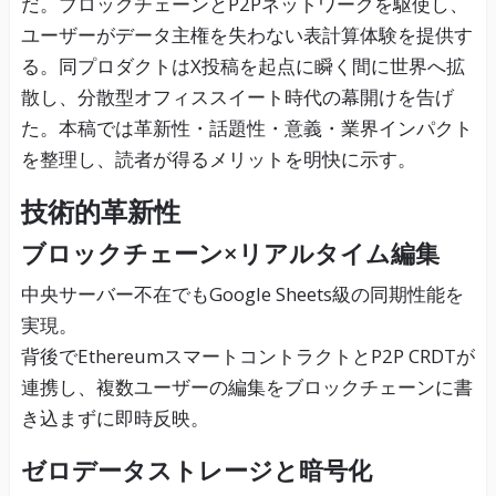
だ。ブロックチェーンとP2Pネットワークを駆使し、
ユーザーがデータ主権を失わない表計算体験を提供す
る。同プロダクトはX投稿を起点に瞬く間に世界へ拡
散し、分散型オフィススイート時代の幕開けを告げ
た。本稿では革新性・話題性・意義・業界インパクト
を整理し、読者が得るメリットを明快に示す。
技術的革新性
ブロックチェーン×リアルタイム編集
中央サーバー不在でもGoogle Sheets級の同期性能を
実現。
背後でEthereumスマートコントラクトとP2P CRDTが
連携し、複数ユーザーの編集をブロックチェーンに書
き込まずに即時反映。
ゼロデータストレージと暗号化