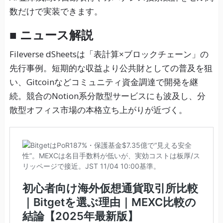
数だけで実装できます。
■ ニュース解説
Fileverse dSheetsは「表計算×ブロックチェーン」の
先行事例。短期的な収益より公共財としての普及を狙
い、Gitcoinなどコミュニティ資金調達で開発を継
続。競合のNotion系分散型サービスにも波及し、分
散型オフィス市場の本格立ち上がりが近づく。