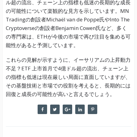
ル超の流出、チェーン上の指標も低迷の長期的な成長
の可能性について楽観的な見方を示しています。MN
Tradingの創設者Michaël van de Poppe氏やInto The
Cryptoverseの創設者Benjamin Cowen氏など、多く
の専門家は、ETHが今後の市場で再び注目を集める可
能性があると予測しています。
これらの見解が示すように、イーサリアムの上昇動力
不足？ETF 上市首月で4億ドル超の流出、チェーン上
の指標も低迷は現在厳しい局面に直面していますが、
その基盤技術と市場での役割を考えると、長期的には
回復と成長の可能性が高いと言えるでしょう。