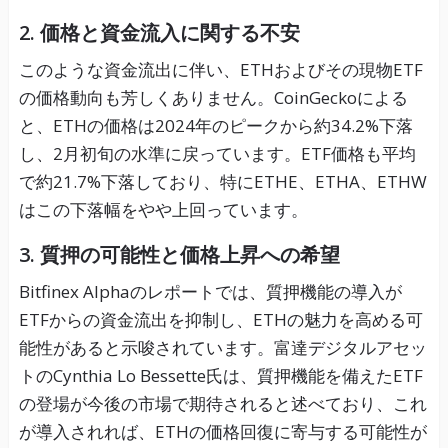
2. 価格と資金流入に関する不安
このような資金流出に伴い、ETHおよびその現物ETF
の価格動向も芳しくありません。CoinGeckoによる
と、ETHの価格は2024年のピークから約34.2%下落
し、2月初旬の水準に戻っています。ETF価格も平均
で約21.7%下落しており、特にETHE、ETHA、ETHW
はこの下落幅をやや上回っています。
3. 質押の可能性と価格上昇への希望
Bitfinex Alphaのレポートでは、質押機能の導入が
ETFからの資金流出を抑制し、ETHの魅力を高める可
能性があると示唆されています。富達デジタルアセッ
トのCynthia Lo Bessette氏は、質押機能を備えたETF
の登場が今後の市場で期待されると述べており、これ
が導入されれば、ETHの価格回復に寄与する可能性が