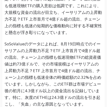
も低迷現物ETFの購入意欲は低調です。これにより、
大規模な資金の流出が目立ち、イーサリアムの上昇動
力不足？ETF 上市首月で4億ドル超の流出、チェーン
上の指標も低迷の短期的な価格動向に対する不確実性
と懸念が浮き彫りになっています。
SoSoValueのデータによれば、8月19日時点でのイー
サリアムの上昇動力不足？ETF 上市首月で4億ドル超
の流出、チェーン上の指標も低迷現物ETFの総資産価
値は約73億ドルで、その市場規模はイーサリアムの
上昇動力不足？ETF 上市首月で4億ドル超の流出、チ
ェーン上の指標も低迷全体の時価総額の2.32%を占め
ています。しかしながら、このETF群は市場デビュー
後の初月に4.3億ドル以上の資金流出を記録していま
す。特に、灰度のETHEは24.3億ドルの流出を引き起
こし、「失血」の主な原因となっています。