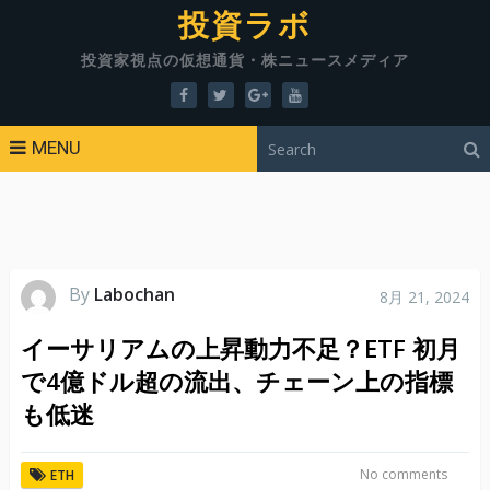
投資ラボ
投資家視点の仮想通貨・株ニュースメディア
MENU
By
Labochan
8月 21, 2024
イーサリアムの上昇動力不足？ETF 初月
で4億ドル超の流出、チェーン上の指標
も低迷
No comments
ETH