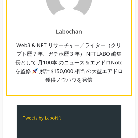
Labochan
Web3 & NFT リサーチャー／ライター（クリ
プト歴 7 年、ガチホ歴 3 年） NFTLABO 編集
長として 月100本 のニュース＆エアドロNote
を監修
累計 $150,000 相当 の大型エアドロ
獲得ノウハウを発信
Tweets by LaboNft