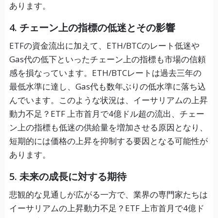
あります。
4. チェーン上の指標の低迷とその影響
ETFの資金流出に加えて、ETH/BTCのレート低迷や
Gas代の低下といったチェーン上の指標も市場の信頼
感を損なっています。ETH/BTCレートは過去三年の
最低水準に達し、Gas代も数年ぶりの低水準に落ち込
んでいます。このような状況は、イーサリアムの上昇
動力不足？ETF 上市首月で4億ドル超の流出、チェー
ン上の指標も低迷の供給量を増加させる原因となり、
短期的には価格の上昇を抑制する要因となる可能性が
あります。
5. 未来の成長に対する期待
悲観的な見通しが広がる一方で、業界の専門家たちは
イーサリアムの上昇動力不足？ETF 上市首月で4億ド