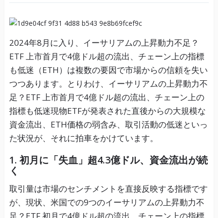
2024年8月に入り、イーサリアムの上昇動力不足？
ETF 上市首月で4億ドル超の流出、チェーン上の指標
も低迷（ETH）は複数の要因で市場からの信頼を失い
つつあります。とりわけ、イーサリアムの上昇動力不
足？ETF 上市首月で4億ドル超の流出、チェーン上の
指標も低迷現物ETFが発表された直後からの大規模な
資金流出、ETH価格の弱含み、取引活動の低迷といっ
た状況が、それに拍車をかけています。
1. 初月に「失血」超4.3億ドル、資金流出が続
く
取引量は市場のセンチメントを直接反映する指標です
が、現状、米国での9つのイーサリアムの上昇動力不
足？ETF 初月で4億ドル超の流出、チェーン上の指標