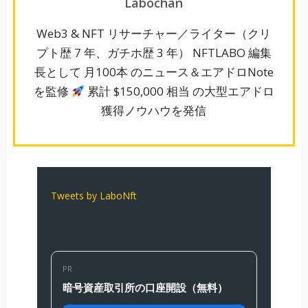
Labochan
Web3 & NFT リサーチャー／ライター（クリ
プト歴 7 年、ガチホ歴 3 年） NFTLABO 編集
長として 月100本 のニュース＆エアドロNote
を監修
累計 $150,000 相当 の大型エアドロ
獲得ノウハウを発信
Tweets by LaboNft
PR
暗号資産取引所の口座開設（無料）