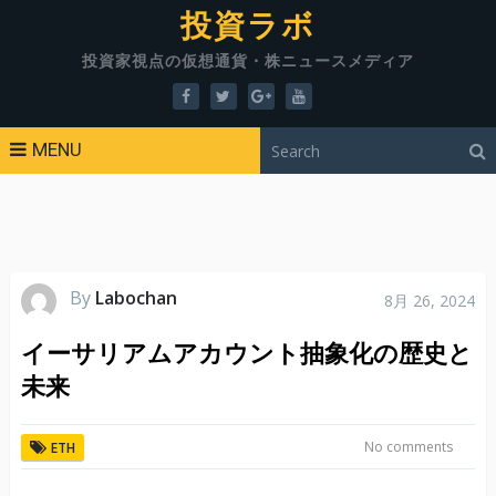
投資ラボ
投資家視点の仮想通貨・株ニュースメディア
MENU
By
Labochan
8月 26, 2024
イーサリアムアカウント抽象化の歴史と
未来
No comments
ETH