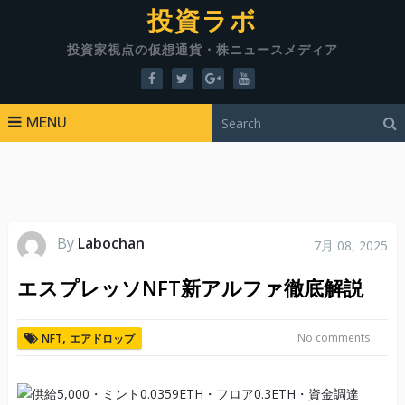
投資ラボ
投資家視点の仮想通貨・株ニュースメディア
MENU
By
Labochan
7月 08, 2025
エスプレッソNFT新アルファ徹底解説
,
No comments
NFT
エアドロップ