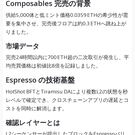
Composables 完売の背景
供給5,000体と低ミント価格0.0359 ETHの希少性が需
要を集中させ、完売後フロアは約0.3 ETHへ跳ね上が
りました。
市場データ
完売24時間以内に700 ETH超の二次取引が発生し、平
均売買価格は初値比8倍を記録しました。
Espresso の技術基盤
HotShot BFTとTiramisu DAにより複数L2の状態を秒
レベルで確定でき、クロスチェーンアプリの遅延とコ
ストを同時に解消します。
確認レイヤーとは
L2シーケンサーが提出したブロックをEspressoバリ