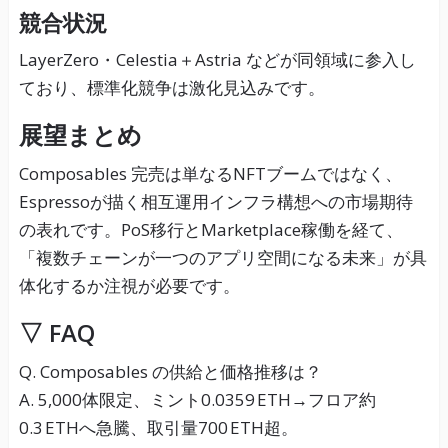
競合状況
LayerZero・Celestia＋Astria などが同領域に参入し
ており、標準化競争は激化見込みです。
展望まとめ
Composables 完売は単なるNFTブームではなく、
Espressoが描く相互運用インフラ構想への市場期待
の表れです。PoS移行とMarketplace稼働を経て、
「複数チェーンが一つのアプリ空間になる未来」が具
体化するか注視が必要です。
▽ FAQ
Q. Composables の供給と価格推移は？
A. 5,000体限定、ミント0.0359 ETH→フロア約
0.3 ETHへ急騰、取引量700 ETH超。