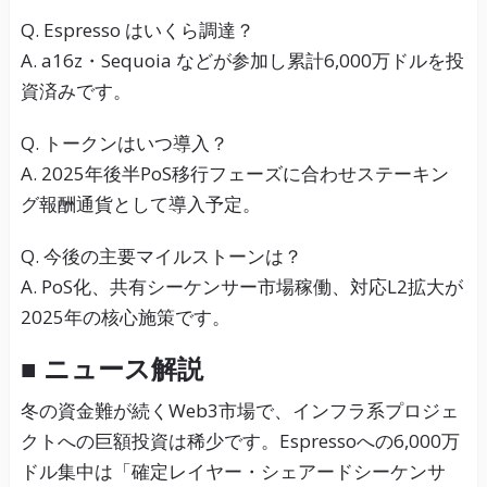
Q. Espresso はいくら調達？
A. a16z・Sequoia などが参加し累計6,000万ドルを投
資済みです。
Q. トークンはいつ導入？
A. 2025年後半PoS移行フェーズに合わせステーキン
グ報酬通貨として導入予定。
Q. 今後の主要マイルストーンは？
A. PoS化、共有シーケンサー市場稼働、対応L2拡大が
2025年の核心施策です。
■ ニュース解説
冬の資金難が続くWeb3市場で、インフラ系プロジェ
クトへの巨額投資は稀少です。Espressoへの6,000万
ドル集中は「確定レイヤー・シェアードシーケンサ