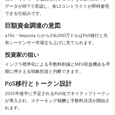
データがBFTで承認し、各L2コントラクトが即時参照
できる仕組みです。
巨額資金調達の意図
a16z・Sequoia らからの6,000万ドルはPoS移行と共
有シーケンサー市場立ち上げに充てられます。
投資家の狙い
インフラ標準化による手数料削減とMEV収益機会を早
期に押さえる戦略投資と判断できます。
PoS移行とトークン設計
2025年後半に予定されるPoS化でネイティブトークン
が導入され、ステーキング報酬と手数料決済が開始さ
れます。