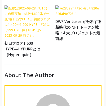
DWF Ventures が分析する
新時代の NFT トークン戦
略：4 大プロジェクトの最
前線
初日フロア1,600
HYPE―HYPURRとは
（Hyperliquid）
About The Author