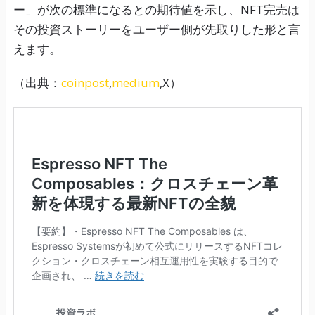
ー」が次の標準になるとの期待値を示し、NFT完売は
その投資ストーリーをユーザー側が先取りした形と言
えます。
（出典：
coinpost
,
medium
,X）