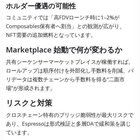
ホルダー優遇の可能性
コミュニティでは「高FDVローンチ時に1–2%が
Composables保有者へ割当」との観測が広がり、
NFT需要の追加燃料となっています。
Marketplace 始動で何が変わるか
共有シーケンサーマーケットプレイスが稼働すれば、
ロールアップは順序付けを外部化し手数料を削減、バ
リデータは複数チェーンから手数料を得る“二面市
場”が形成されます。
リスクと対策
クロスチェーン特有のブリッジ脆弱性が最大リスクで
あり、Espressoは形式検証と多層DAで緩和策を講じ
ています。