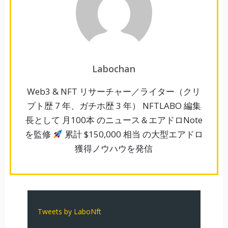
Labochan
Web3 & NFT リサーチャー／ライター（クリ
プト歴 7 年、ガチホ歴 3 年） NFTLABO 編集
長として 月100本 のニュース＆エアドロNote
を監修
累計 $150,000 相当 の大型エアドロ
獲得ノウハウを発信
Tweets by LaboNft