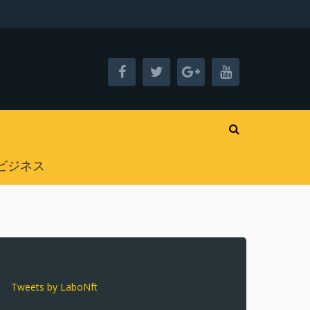
ビジネス
Tweets by LaboNft