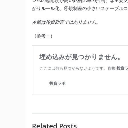
ンへの感応度が高い銘柄比率の抑制、③主要支持（B
がりルール化、④規制差の小さいステーブルコ
本稿は投資助言ではありません。
（参考：）
Related Posts