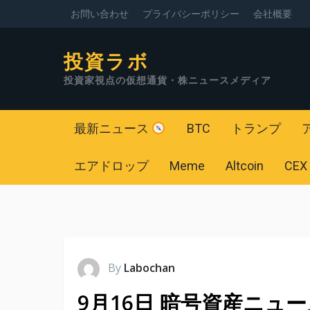
お問い合わせ
プライバシーポリシー
会社概要
投資ラボ
投資家視点の仮想通貨・株ニュースメディア
最新ニュース
BTC
トランプ
エアドロップ
Meme
Altcoin
CEX
By
Labochan
9月16日 暗号資産ニュ