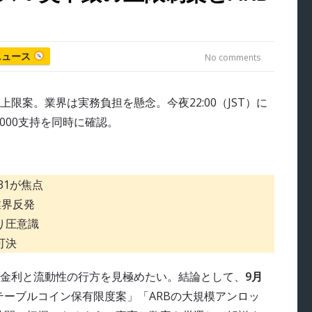
ニュース
No comments
31が焦点
業界反発
売り圧意識
可決
金利と流動性の行方を見極めたい。結論として、
9月
テーブルコイン保有限度案」「ARBの大規模アンロッ