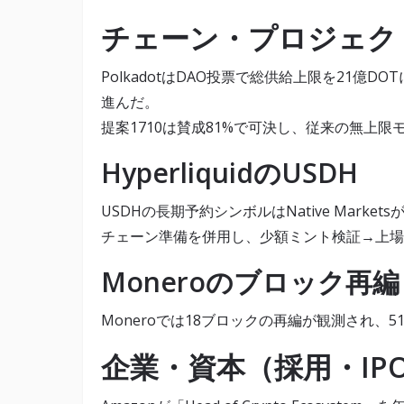
チェーン・プロジェク
PolkadotはDAO投票で総供給上限を21
進んだ。
提案1710は賛成81%で可決し、従来の無上
HyperliquidのUSDH
USDHの長期予約シンボルはNative Markets
チェーン準備を併用し、少額ミント検証→上場
Moneroのブロック再編
Moneroでは18ブロックの再編が観測され、
企業・資本（採用・IP