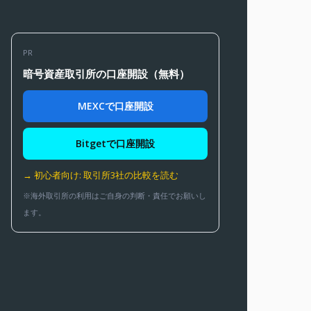
PR
暗号資産取引所の口座開設（無料）
MEXCで口座開設
Bitgetで口座開設
→ 初心者向け: 取引所3社の比較を読む
※海外取引所の利用はご自身の判断・責任でお願いし
ます。