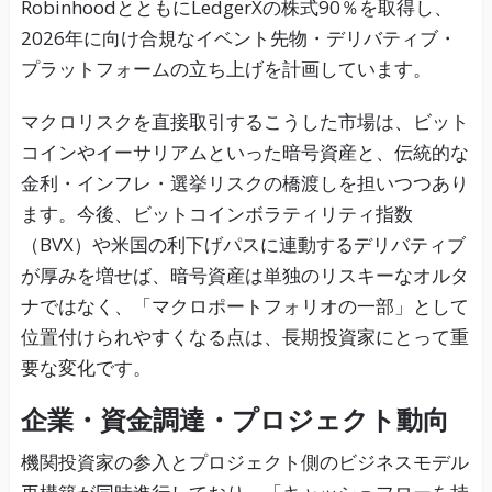
RobinhoodとともにLedgerXの株式90％を取得し、
2026年に向け合規なイベント先物・デリバティブ・
プラットフォームの立ち上げを計画しています。
マクロリスクを直接取引するこうした市場は、ビット
コインやイーサリアムといった暗号資産と、伝統的な
金利・インフレ・選挙リスクの橋渡しを担いつつあり
ます。今後、ビットコインボラティリティ指数
（BVX）や米国の利下げパスに連動するデリバティブ
が厚みを増せば、暗号資産は単独のリスキーなオルタ
ナではなく、「マクロポートフォリオの一部」として
位置付けられやすくなる点は、長期投資家にとって重
要な変化です。
企業・資金調達・プロジェクト動向
機関投資家の参入とプロジェクト側のビジネスモデル