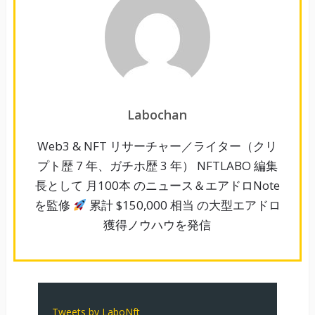
Labochan
Web3 & NFT リサーチャー／ライター（クリ
プト歴 7 年、ガチホ歴 3 年） NFTLABO 編集
長として 月100本 のニュース＆エアドロNote
を監修
累計 $150,000 相当 の大型エアドロ
獲得ノウハウを発信
Tweets by LaboNft