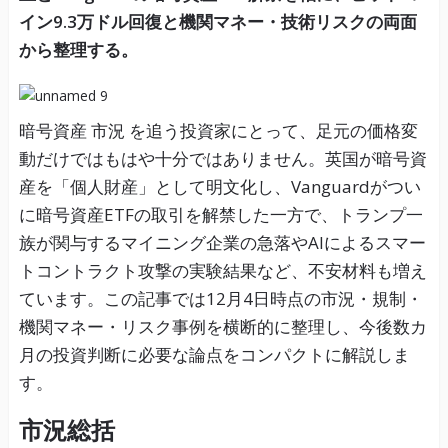
イン9.3万ドル回復と機関マネー・技術リスクの両面
から整理する。
暗号資産 市況 を追う投資家にとって、足元の価格変
動だけではもはや十分ではありません。英国が暗号資
産を「個人財産」として明文化し、Vanguardがつい
に暗号資産ETFの取引を解禁した一方で、トランプ一
族が関与するマイニング企業の急落やAIによるスマー
トコントラクト攻撃の実験結果など、不安材料も増え
ています。この記事では12月4日時点の市況・規制・
機関マネー・リスク事例を横断的に整理し、今後数カ
月の投資判断に必要な論点をコンパクトに解説しま
す。
市況総括