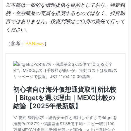
※本稿は一般的な情報提供を目的としており、特定銘
柄・金融商品の売買を推奨するものではなく、投資助
言ではありません。投資判断はご自身の責任で行って
ください。
（参考：
PANews
）