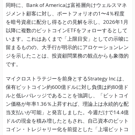
同時に、Bank of Americaは富裕層向けウェルスマネ
ジメント顧客に対し、ポートフォリオの1〜4％程度
を暗号資産に配分し得るとの見解を示し、2026年1月
以降に複数のビットコインETFをフォローするとして
います。これはあくまで「上限目安」としての示唆に
留まるものの、大手行が明示的にアロケーションレン
ジを示したことは、投資顧問業務の観点からも象徴的
です。
マイクロストラテジーを前身とするStrategy Inc.は、
保有ビットコイン約600億ドルに対し負債は約80億ド
ルと低レバレッジであることを強調し、「ビットコイ
ン価格が年率1.36％上昇すれば、理論上は永続的な配
当支払いが可能」と発言しました。今週だけで14.4億
ドルの現金を積み増したともされ、自己資本のビット
コイン・トレジャリー化を前提とした「上場ビットコ