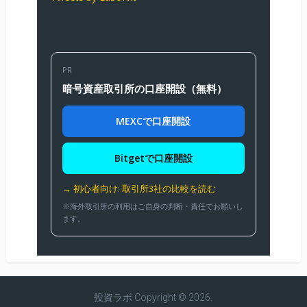
PR
暗号資産取引所の口座開設（無料）
MEXCで口座開設
Bitgetで口座開設
→ 初心者向け: 取引所3社の比較を読む
※海外取引所の利用はご自身の判断・責任でお願いし
ます。
投資ラボ
Copyright © 2026.