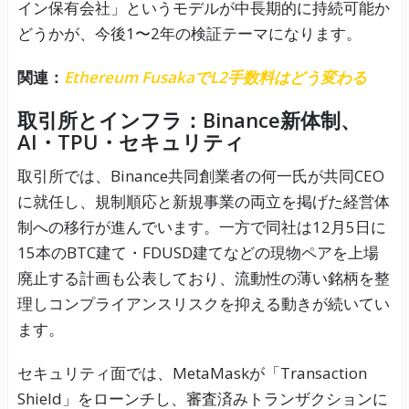
イン保有会社」というモデルが中長期的に持続可能か
どうかが、今後1〜2年の検証テーマになります。
関連：
Ethereum FusakaでL2手数料はどう変わる
取引所とインフラ：Binance新体制、
AI・TPU・セキュリティ
取引所では、Binance共同創業者の何一氏が共同CEO
に就任し、規制順応と新規事業の両立を掲げた経営体
制への移行が進んでいます。一方で同社は12月5日に
15本のBTC建て・FDUSD建てなどの現物ペアを上場
廃止する計画も公表しており、流動性の薄い銘柄を整
理しコンプライアンスリスクを抑える動きが続いてい
ます。
セキュリティ面では、MetaMaskが「Transaction
Shield」をローンチし、審査済みトランザクションに