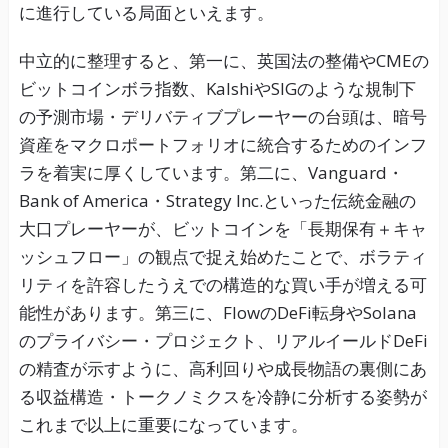
に進行している局面といえます。
中立的に整理すると、第一に、英国法の整備やCMEの
ビットコインボラ指数、KalshiやSIGのような規制下
の予測市場・デリバティブプレーヤーの台頭は、暗号
資産をマクロポートフォリオに統合するためのインフ
ラを着実に厚くしています。第二に、Vanguard・
Bank of America・Strategy Inc.といった伝統金融の
大口プレーヤーが、ビットコインを「長期保有＋キャ
ッシュフロー」の観点で捉え始めたことで、ボラティ
リティを許容したうえでの構造的な買い手が増える可
能性があります。第三に、FlowのDeFi転身やSolana
のプライバシー・プロジェクト、リアルイールドDeFi
の精査が示すように、高利回りや成長物語の裏側にあ
る収益構造・トークノミクスを冷静に分析する姿勢が
これまで以上に重要になっています。