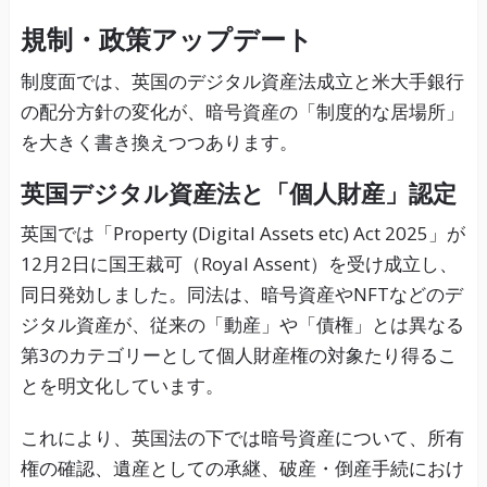
規制・政策アップデート
制度面では、英国のデジタル資産法成立と米大手銀行
の配分方針の変化が、暗号資産の「制度的な居場所」
を大きく書き換えつつあります。
英国デジタル資産法と「個人財産」認定
英国では「Property (Digital Assets etc) Act 2025」が
12月2日に国王裁可（Royal Assent）を受け成立し、
同日発効しました。同法は、暗号資産やNFTなどのデ
ジタル資産が、従来の「動産」や「債権」とは異なる
第3のカテゴリーとして個人財産権の対象たり得るこ
とを明文化しています。
これにより、英国法の下では暗号資産について、所有
権の確認、遺産としての承継、破産・倒産手続におけ