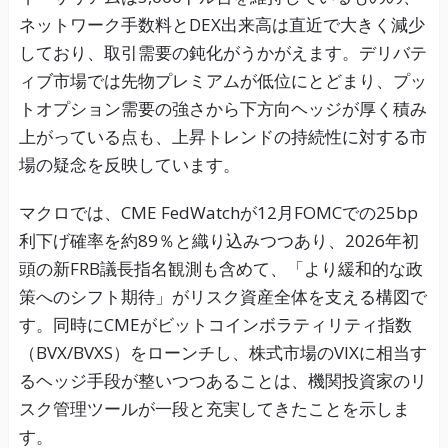
ネットワーク手数料とDEX出来高は直近で大きく減少
しており、取引需要の鈍化がうかがえます。デリバテ
ィブ市場では先物プレミアムが低位にとどまり、プッ
トオプション需要の強さから下方向ヘッジが厚く積み
上がっている点も、上昇トレンドの持続性に対する市
場の疑念を反映しています。
マクロでは、CME FedWatchが12月FOMCでの25bp
利下げ確率を約89％と織り込みつつあり、2026年初
頭の新FRB議長指名観測も含めて、「より緩和的な政
策へのシフト期待」がリスク資産全体を支える構図で
す。同時にCMEがビットコインボラティリティ指数
（BVX/BVXS）をローンチし、株式市場のVIXに相当す
るヘッジ手段が整いつつあることは、機関投資家のリ
スク管理ツールが一段と充実してきたことを示しま
す。