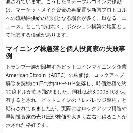
測されています。こうしたステーブルコインの移動
は、マーケットメイク資金の再配置や新興プロトコル
への流動性供給の前兆となる場合が多く、単なる「ニ
ュース」としてではなく、ポジション構築の地図とし
て把握する価値があります。
マイニング株急落と個人投資家の失敗事
例
トランプ一族が関与するビットコインマイニング企業
American Bitcoin（ABTC）の株価は、ロックアップ
解除を契機に1日で約40〜50％急落し、時価総額で約
10億ドルが吹き飛びました。同社は約3,000BTCを保
有するとされ、ビットコインの「レバレッジ銘柄」と
期待されてきましたが、実際にはロックアップ構造や
早期投資家の売り圧が株価を大きく左右し得ることが
示された格好です。