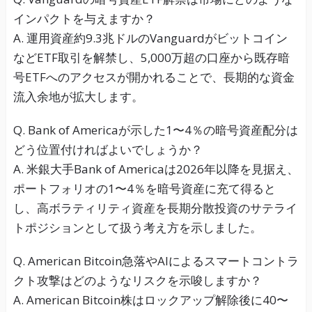
インパクトを与えますか？
A. 運用資産約9.3兆ドルのVanguardがビットコイン
などETF取引を解禁し、5,000万超の口座から既存暗
号ETFへのアクセスが開かれることで、長期的な資金
流入余地が拡大します。
Q. Bank of Americaが示した1〜4％の暗号資産配分は
どう位置付ければよいでしょうか？
A. 米銀大手Bank of Americaは2026年以降を見据え、
ポートフォリオの1〜4％を暗号資産に充て得ると
し、高ボラティリティ資産を長期分散投資のサテライ
トポジションとして扱う考え方を示しました。
Q. American Bitcoin急落やAIによるスマートコントラ
クト攻撃はどのようなリスクを示唆しますか？
A. American Bitcoin株はロックアップ解除後に40〜