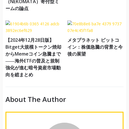
（NEKOMATA）寄付型ミ
ームの論点
【2024年12月28日版】
メタプラネット ビットコ
Bitget大規模トークン焼却
イン：株価急騰の背景と今
からMemeコイン急騰まで
後の展望
――海外ETFの普及と規制
強化が進む暗号資産市場動
向を総まとめ
About The Author