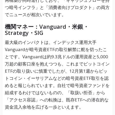
再構築が同時進行しており、「キャッシュフローを持
つ暗号インフラ」と「消費者向けプロダクト」の両方
でニュースが相次いでいます。
機関マネー：Vanguard・米銀・
Strategy・SIG
最大級のインパクトは、インデックス運用大手
Vanguardが暗号資産ETFの取引解禁に舵を切ったこ
とです。Vanguardは約9.3兆ドルの運用資産と5,000
万超の顧客口座を抱えつつも、これまでビットコイン
ETFの取り扱いに慎重でしたが、12月第1週からビッ
トコイン・イーサリアムなどの暗号資産ETF取引を認
めると報じられています。自社で暗号資産ファンドを
組成するわけではないものの、「取扱い拒否」から
「アクセス容認」への転換は、既存ETFへの潜在的な
資金流入余地を広げる一歩といえます。