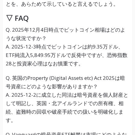
とを、あらためて示していると言えるでしょう。
▽ FAQ
Q. 2025年12月4日時点でビットコイン相場はどのよ
うな状況ですか？
A. 2025-12-3時点でビットコインは約9.35万ドル、
ETF純流入5,849.95万ドルで反発中ですが、恐怖指数
28と投資家心理はなお慎重です。
Q. 英国のProperty (Digital Assets etc) Act 2025は暗
号資産にどのような影響がありますか？
A. 2025-12-2に成立した同法は暗号資産を個人財産と
して明記し、英国・北アイルランドでの所有権、相
続、盗難時の回収や破産手続での扱いを明確化しま
す。
Q. Vanguardの暗号資産ETF解禁は市場にどのような