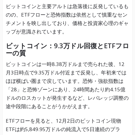
ビットコインと主要アルトは急落後に反発しているも
のの、ETFフローと恐怖指数は依然として慎重なセン
チメントを映し出しており、価格と投資家心理のギャ
ップが意識されています。
ビットコイン：9.3万ドル回復とETFフロ
ーの質
ビットコインは一時8.38万ドルまで売られた後、12
月3日時点で9.35万ドル付近まで反発し、年初来では
ほぼ横ばい圏まで戻しています。恐怖・強欲指数は
「28」と恐怖ゾーンにあり、24時間あたり約4.15億
ドルのロスカットが発生するなど、レバレッジ調整の
途中段階にあることがうかがえます。
ETFフローを見ると、12月2日のビットコイン現物
ETFは約5,849.95万ドルの純流入で5日連続のプラ