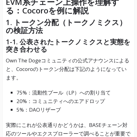
EVM系チェーン上操作を理解す
る：Cocoroを例に解説
1. トークン分配（トークノミクス）
の検証方法
1-1. 公表されたトークノミクスと実態を
突き合わせる
Own The Dogeコミュニティの公式アナウンスによる
と、Cocoroのトークン分配は下記のようになってい
ます。
75%：流動性プール（LP）への割り当て
20%：コミュニティへのエアドロップ
5%：DAOリザーブ
実際にこれが公表通りかどうかは、BASEチェーン対
応のツールやエクスプローラーで調べることが重要で