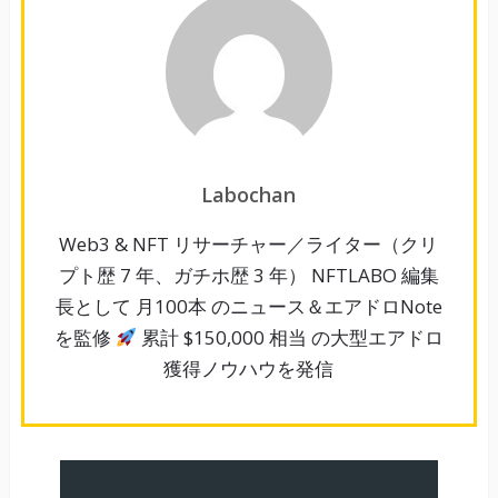
Labochan
Web3 & NFT リサーチャー／ライター（クリ
プト歴 7 年、ガチホ歴 3 年） NFTLABO 編集
長として 月100本 のニュース＆エアドロNote
を監修
累計 $150,000 相当 の大型エアドロ
獲得ノウハウを発信