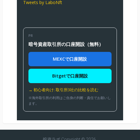
Tweets by LaboNft
PR
暗号資産取引所の口座開設（無料）
MEXCで口座開設
Bitgetで口座開設
→ 初心者向け: 取引所3社の比較を読む
※海外取引所の利用はご自身の判断・責任でお願いし
ます。
投資ラボ
Copyright © 2026.