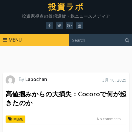
投資ラボ
投資家視点の仮想通貨・株ニュースメディア
MENU
By
Labochan
3月 10, 2025
高値掴みからの大損失：Cocoroで何が起
きたのか
No comments
MEME