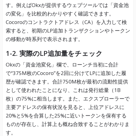
す。例えばOkxが提供するウェブツールでは「資金池
の変化」を比較的わかりやすく確認できます。
Cocoroのコントラクトアドレス（CA）を入力して検
索すると、初期のLP追加トランザクションやトークン
の移動が時系列で表示されます。
1-2. 実際のLP追加量をチェック
Okxの「資金池変化」欄で、ローンチ当初に合計
で“375M枚のCocoro”を2回に分けてLPに追加した履
歴が確認できます。合計750M枚が最初の流動性提供
として使われたことになり、これは発行総量（1B
枚）の75%に相当します。また、エクスプローラーで
主要アドレスの保有状況を見ると、上位アドレスに
20%と5%を合算した25%に近いトークンを保有する
ものが存在し、計算上も概ね合致することがわかりま
す。