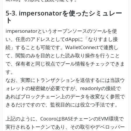
5-3. impersonatorを使ったシミュレー
ト
impersonatorというオープンソースのツールを使
い、任意のアドレスとしてdAppに「なりすまし接
続」することも可能です。WalletConnectで連携し
て、閲覧のみを目的とした読み取り操作を行うこと
で、保有者と同じ視点でプール情報をチェックできま
す。
なお、実際にトランザクションを送信するには当該ウ
ォレットの秘密鍵が必要ですが、readonlyの接続で
あればブロックチェーン上のデータを改変なく参照で
きるだけですので、監視目的には役立つ手法です。
上記のように、CocoroはBASEチェーンのEVM環境で
実行されるトークンであり、その取引やデベロッパー