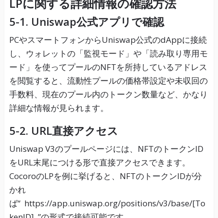
LPに関する詳細情報の確認方法
5-1. Uniswap公式アプリで確認
PCやスマートフォンからUniswap公式のdAppに接続
し、ウォレットの「監視モード」や「読み取り専用モ
ード」を使ってプールのNFTを所持しているアドレス
を閲覧すると、流動性プールの価格帯設定や未収回の
手数料、現在のプール内のトークン数量など、かなり
詳細な情報が見られます。
5-2. URL直接アクセス
Uniswap V3のプールページには、NFTのトークンID
をURL末尾につける形で直接アクセスできます。
CocoroのLPを例に挙げると、NFTのトークンIDが分
かれ
ば“
https://app.uniswap.org/positions/v3/base/[To
kenID]
”の形式で接続可能です。