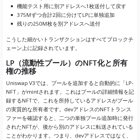
機能テスト用に別アドレスへ1枚送付して戻す
375Mずつ合計2回に分けてLPに単独追加
残りの250M枚を別アドレスへ送付
こうした細かいトランザクションはすべてブロックチ
ェーン上に記録されています。
LP（流動性プール）のNFT化と所有
権の推移
Uniswap V3では、プールを追加すると自動的に「LP-
NFT」がmintされます。これはプールの詳細情報を記
録するNFTで、これを所持しているアドレスがプール
の実質的な所有者です。devアドレスのNFTトランス
ファーを確認すると、二つの単独プール追加時に発行
されたNFTが、後から別のアドレスに転送されている
ことがわかります。つまり、devアドレスではなく、