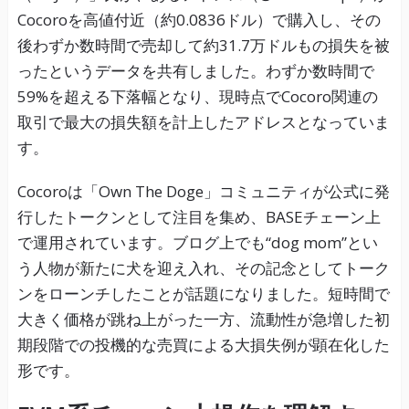
Cocoroを高値付近（約0.0836ドル）で購入し、その
後わずか数時間で売却して約31.7万ドルもの損失を被
ったというデータを共有しました。わずか数時間で
59%を超える下落幅となり、現時点でCocoro関連の
取引で最大の損失額を計上したアドレスとなっていま
す。
Cocoroは「Own The Doge」コミュニティが公式に発
行したトークンとして注目を集め、BASEチェーン上
で運用されています。ブログ上でも“dog mom”とい
う人物が新たに犬を迎え入れ、その記念としてトーク
ンをローンチしたことが話題になりました。短時間で
大きく価格が跳ね上がった一方、流動性が急増した初
期段階での投機的な売買による大損失例が顕在化した
形です。