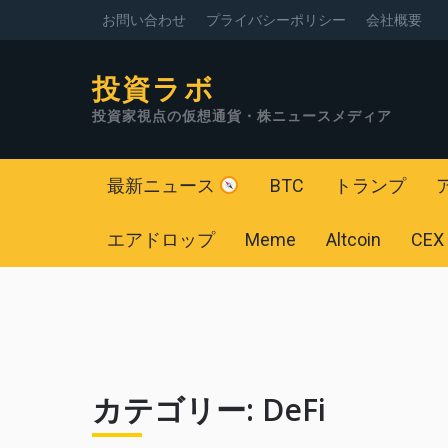
お問い合わせ
プライバシーポリシー
会社概要
投資ラボ
投資家視点の仮想通貨・株ニュースメディア
最新ニュース
BTC
トランプ
エアドロップ
Meme
Altcoin
CEX
カテゴリー:
DeFi