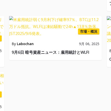
市場・概況
By
Labochan
9月 06, 2025
5
9月6日 暗号資産ニュース：雇用統計とWLFI
5