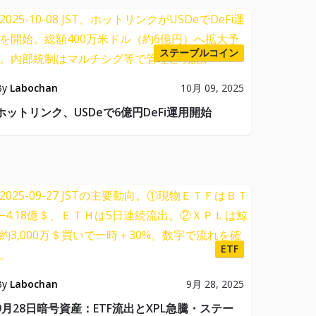
ステーブルコイン
By
Labochan
10月 09, 2025
ホットリンク、USDeで6億円DeFi運用開始
ETF
By
Labochan
9月 28, 2025
9月28日暗号資産：ETF流出とXPL急騰・ステー