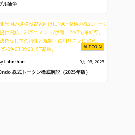
ブル論争
ALTCOIN
By
Labochan
9月 05, 2025
Ondo 株式トークン徹底解説（2025年版）