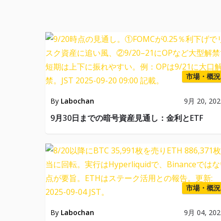
市場・概況
By
Labochan
9月 20, 202
9月30日までの暗号資産見通し：金利とETF
市場・概況
By
Labochan
9月 04, 202