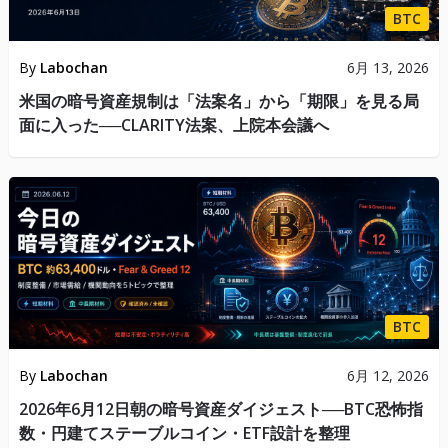
BTC
By
Labochan
6月 13, 2026
米国の暗号資産規制は「法案名」から「期限」を見る局
面に入った──CLARITY法案、上院本会議へ
BTC
By
Labochan
6月 12, 2026
2026年6月12日朝の暗号資産ダイジェスト──BTC恐怖指
数・円建てステーブルコイン・ETF設計を整理