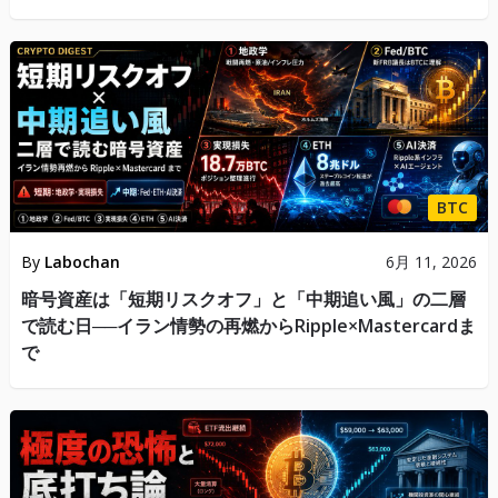
BTC
By
Labochan
6月 11, 2026
暗号資産は「短期リスクオフ」と「中期追い風」の二層
で読む日──イラン情勢の再燃からRipple×Mastercardま
で