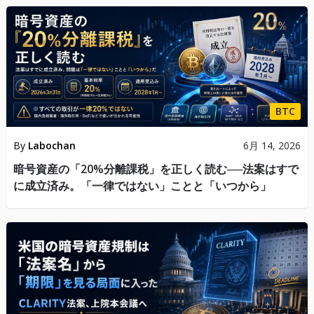
BTC
By
Labochan
6月 14, 2026
暗号資産の「20%分離課税」を正しく読む──法案はすで
に成立済み。「一律ではない」ことと「いつから」