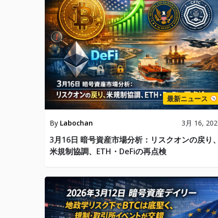
最新ニュース
By
Labochan
3月 16, 202
3月16日 暗号資産市場分析：リスクオンの戻り
米規制協調、ETH・DeFiの再点検