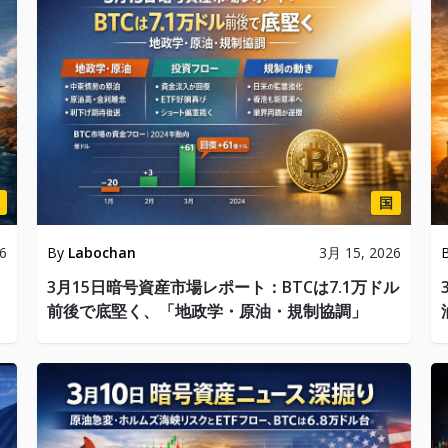
国
6
By
Labochan
3月 15, 2026
、
3月15日暗号資産市場レポート：BTCは7.1万ドル
前後で底堅く、「地政学・原油・規制協調」