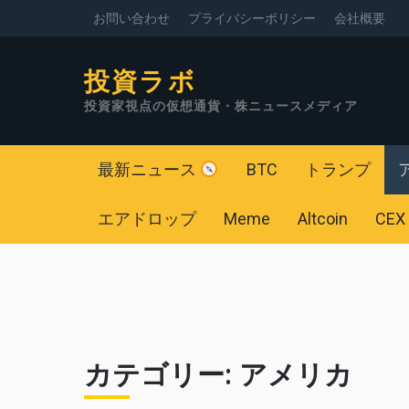
お問い合わせ
プライバシーポリシー
会社概要
投資ラボ
投資家視点の仮想通貨・株ニュースメディア
最新ニュース
BTC
トランプ
エアドロップ
Meme
Altcoin
CEX
カテゴリー:
アメリカ