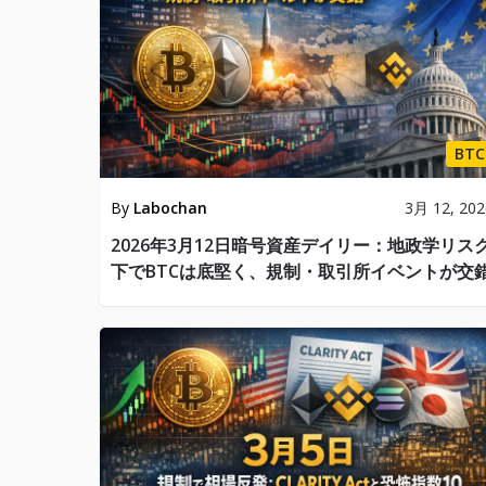
BTC
By
Labochan
3月 12, 202
2026年3月12日暗号資産デイリー：地政学リス
下でBTCは底堅く、規制・取引所イベントが交