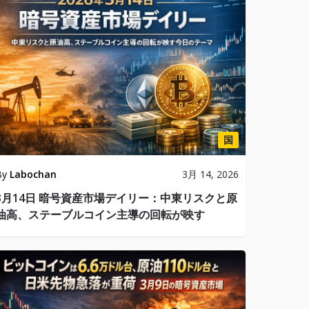
国
By
Labochan
3月 14, 2026
3月14日 暗号資産市場デイリー：中東リスクと原
油高、ステーブルコイン主導の回転が映す