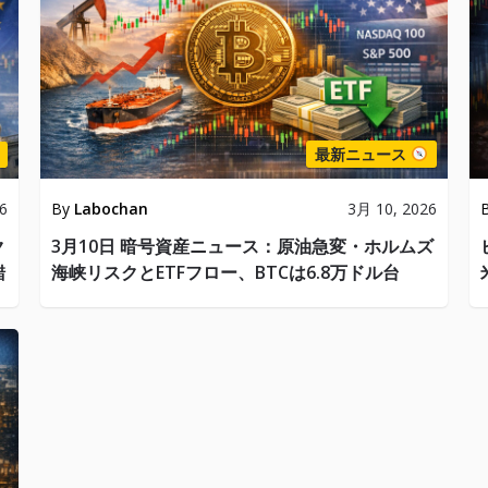
最新ニュース
6
By
Labochan
3月 10, 2026
ク
3月10日 暗号資産ニュース：原油急変・ホルムズ
錯
海峡リスクとETFフロー、BTCは6.8万ドル台