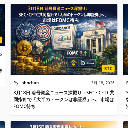
6
BTC
時
By
Labochan
3月 18, 2026
3月18日 暗号資産ニュース深掘り：SEC・CFTC共
同指針で「大半のトークンは非証券」へ、市場は
FOMC待ち