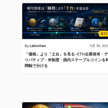
BTC
By
Labochan
5月 30, 202
「価格」より「土台」を見る─ETH企業保有・デ
リバティブ・米制度・国内ステーブルコインを
間軸で分ける