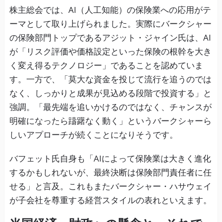
株主総会では、AI（人工知能）の保険業への応用がテ
ーマとして取り上げられました。実際にバークシャー
の保険部門トップであるアジット・ジャイン氏は、AI
が「リスク評価や価格設定といった保険の根幹を大き
く変え得るテクノロジー」であることを認めていま
す。一方で、「莫大な資金を投じて流行を追うのでは
なく、しっかりと成果が見込める段階で投資する」と
強調。「最先端を追いかけるのではなく、チャンスが
明確になったら躊躇なく動く」というバークシャーら
しいアプローチが続くことになりそうです。
バフェット氏自身も「AIによって保険業は大きく進化
するかもしれないが、最終決断は保険部門責任者に任
せる」と言及。これもまたバークシャー・ハサウェイ
が子会社を尊重する経営スタイルの表れといえます。