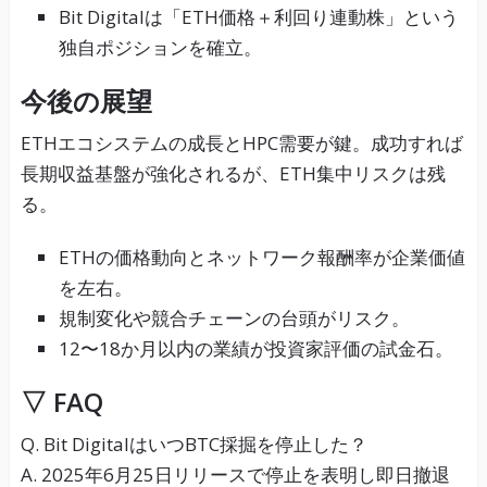
Bit Digitalは「ETH価格＋利回り連動株」という
独自ポジションを確立。
今後の展望
ETHエコシステムの成長とHPC需要が鍵。成功すれば
長期収益基盤が強化されるが、ETH集中リスクは残
る。
ETHの価格動向とネットワーク報酬率が企業価値
を左右。
規制変化や競合チェーンの台頭がリスク。
12〜18か月以内の業績が投資家評価の試金石。
▽ FAQ
Q. Bit DigitalはいつBTC採掘を停止した？
A. 2025年6月25日リリースで停止を表明し即日撤退