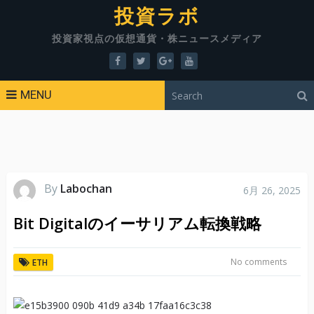
投資ラボ
投資家視点の仮想通貨・株ニュースメディア
MENU
By
Labochan
6月 26, 2025
Bit Digitalのイーサリアム転換戦略
No comments
ETH