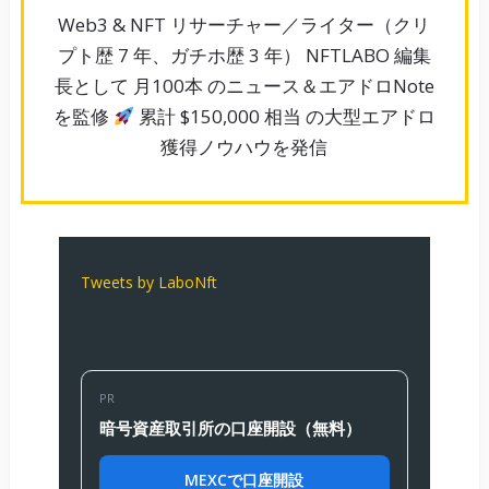
Web3 & NFT リサーチャー／ライター（クリ
プト歴 7 年、ガチホ歴 3 年） NFTLABO 編集
長として 月100本 のニュース＆エアドロNote
を監修
累計 $150,000 相当 の大型エアドロ
獲得ノウハウを発信
Tweets by LaboNft
PR
暗号資産取引所の口座開設（無料）
MEXCで口座開設