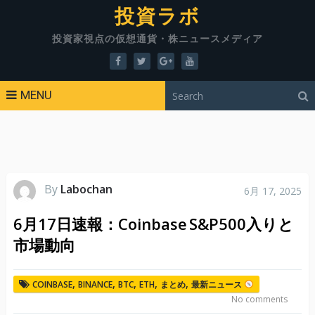
投資ラボ
投資家視点の仮想通貨・株ニュースメディア
MENU
By
Labochan
6月 17, 2025
6月17日速報：Coinbase S&P500入りと
市場動向
,
,
,
,
,
COINBASE
BINANCE
BTC
ETH
まとめ
最新ニュース
No comments