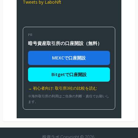
Tweets by LaboNft
PR
暗号資産取引所の口座開設（無料）
MEXCで口座開設
Bitgetで口座開設
→ 初心者向け: 取引所3社の比較を読む
※海外取引所の利用はご自身の判断・責任でお願いし
ます。
投資ラボ
Copyright © 2026.