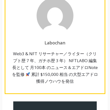
Labochan
Web3 & NFT リサーチャー／ライター（クリ
プト歴 7 年、ガチホ歴 3 年） NFTLABO 編集
長として 月100本 のニュース＆エアドロNote
を監修
累計 $150,000 相当 の大型エアドロ
獲得ノウハウを発信