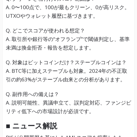
A. 0〜100点で、100が最もクリーン、0が高リスク。
UTXOやウォレット履歴に基づきます。
Q. どこでスコアが使われる想定？
A. 取引所や銀行等の“オフランプ”で閾値判定し、基準
未満は換金拒否・報告を想定します。
Q. 対象はビットコインだけ？ステーブルコインは？
A. BTC等に加えステーブルも対象。2024年の不正取
引の約63%がステーブル由来との分析があります。
Q. 副作用への備えは？
A. 説明可能性、異議申立て、誤判定対応、ファンジビ
リティ低下への市場設計が必須です。
■ ニュース解説