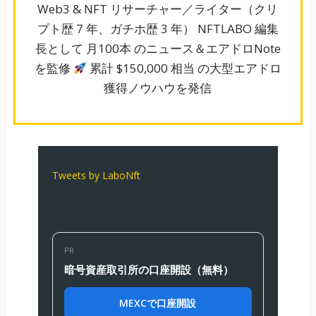
Web3 & NFT リサーチャー／ライター（クリ
プト歴 7 年、ガチホ歴 3 年） NFTLABO 編集
長として 月100本 のニュース＆エアドロNote
を監修
累計 $150,000 相当 の大型エアドロ
獲得ノウハウを発信
Tweets by LaboNft
PR
暗号資産取引所の口座開設（無料）
MEXCで口座開設