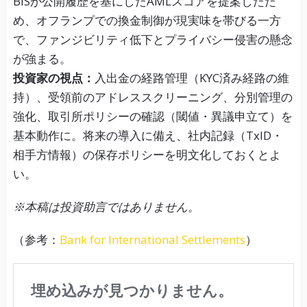
BISが公開履歴を基にしたAMLスコアを提案したた
め、オフランプでの換金制御が現実味を帯びる一方
で、ファンジビリティ低下とプライバシー侵害の懸念
が強まる。
投資家の視点：
入出金の経路管理（KYC済み経路の維
持）、受領前のアドレススクリーニング、分別管理の
強化、取引所ポリシーの確認（閾値・異議申立て）を
基本動作に。将来の導入に備え、社内記録（TxID・
相手方情報）の保存ポリシーを明文化しておくとよ
い。
※本稿は投資助言ではありません。
（参考：
Bank for International Settlements
）