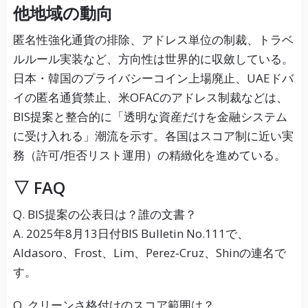
他地域の動向
匿名性強化通貨の排除、アドレス単位の制裁、トラベ
ルルール実装など、方向性は世界的に収斂している。
日本・韓国のプライバシーコイン上場廃止、UAEドバ
イの匿名通貨禁止、米OFACのアドレス制裁などは、
BIS提案と整合的に「透明な資産だけを金融システム
に受け入れる」潮流を示す。各国はスコア制に近い実
務（許可/拒否リスト運用）の精緻化を進めている。
▽ FAQ
Q. BIS提案の公表日は？誰の文書？
A. 2025年8月13日付BIS Bulletin No.111で、
Aldasoro、Frost、Lim、Perez‑Cruz、Shinの連名で
す。
Q. クリーンさ格付けのスコア範囲は？