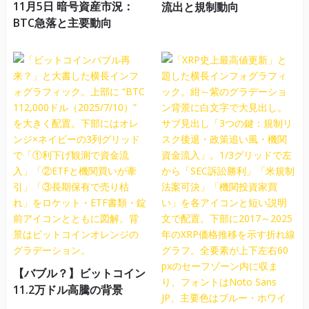
11月5日 暗号資産市況：
流出と規制動向
BTC急落と主要動向
【バブル？】ビットコイン
11.2万ドル高騰の背景