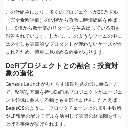
この仕組みにより、多くのプロジェクトが20万ドル
（完全希釈評価）の段階から急激に時価総額を伸ば
し、5倍から数十倍のリターンを生み出している例も
報告されています。しかし、このようなブームの中に
は必ずしも実質的なプロダクトが伴わないケースが含
まれるため、慎重に見極める必要があります。
DeFiプロジェクトとの融合：投資対
象の進化
Genesis Launchがもたらす短期利益の波に乗る一方
で、堅実な基盤を持つDeFi系プロジェクトがエージェ
ント領域に参入する動きも見逃せません。たとえば、
BasisOS
のように、ブロックチェーン上の取引手数料
やLP報酬の配分モデルを活用して実際の経済圏を作り
上げる事例が挙げられます。