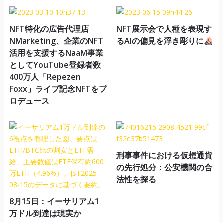
NFT特化の広告代理店
NFT展示会で人種を表現す
NMarketing、企業のNFT
るAIの偏見を浮き彫りに
活用を支援するNaaM事業
としてYouTube登録者数
400万人「Repezen
Foxx」ライブ記念NFTをプ
ロデュース
刑事事件における仮想通貨
の先行処分：公安機関の合
法性を探る
8月15日：イーサリアム1
万ドル到達は現実か