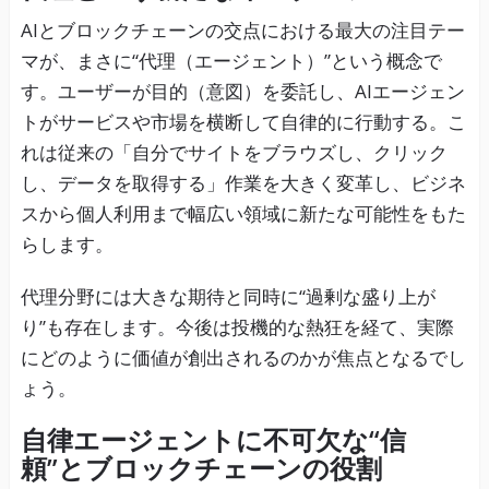
AIとブロックチェーンの交点における最大の注目テー
マが、まさに“代理（エージェント）”という概念で
す。ユーザーが目的（意図）を委託し、AIエージェン
トがサービスや市場を横断して自律的に行動する。こ
れは従来の「自分でサイトをブラウズし、クリック
し、データを取得する」作業を大きく変革し、ビジネ
スから個人利用まで幅広い領域に新たな可能性をもた
らします。
代理分野には大きな期待と同時に“過剰な盛り上が
り”も存在します。今後は投機的な熱狂を経て、実際
にどのように価値が創出されるのかが焦点となるでし
ょう。
自律エージェントに不可欠な“信
頼”とブロックチェーンの役割