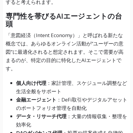
すると考えられます。
専門性を帯びるAIエージェントの台
頭
「意図経済（Intent Economy）」と呼ばれる新たな
概念では、あらゆるオンライン活動が“ユーザーの意
図”に最適化されると想定されます。そこで需要が高
まるのが、特定の目的に特化したAIエージェントで
す。
個人向け代理
：家計管理、スケジュール調整など
生活全般をサポート
金融エージェント
：DeFi取引やデジタルアセット
のポートフォリオ管理を自動化
データ・リサーチ代理
：大量の情報収集・整理を
効率化
DAOガバナンス代理
：投票や提案作成を自律的