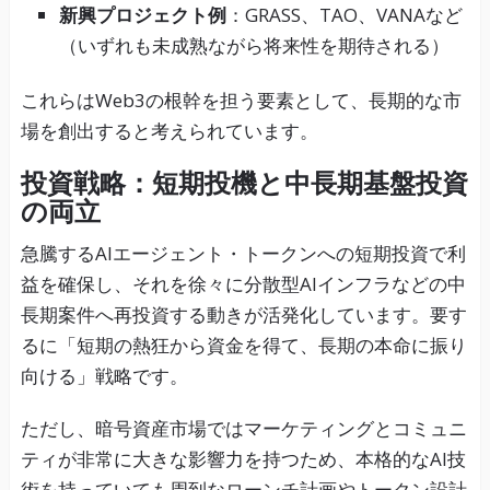
新興プロジェクト例
：GRASS、TAO、VANAなど
（いずれも未成熟ながら将来性を期待される）
これらはWeb3の根幹を担う要素として、長期的な市
場を創出すると考えられています。
投資戦略：短期投機と中長期基盤投資
の両立
急騰するAIエージェント・トークンへの短期投資で利
益を確保し、それを徐々に分散型AIインフラなどの中
長期案件へ再投資する動きが活発化しています。要す
るに「短期の熱狂から資金を得て、長期の本命に振り
向ける」戦略です。
ただし、暗号資産市場ではマーケティングとコミュニ
ティが非常に大きな影響力を持つため、本格的なAI技
術を持っていても周到なローンチ計画やトークン設計