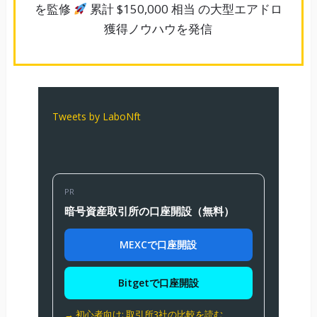
を監修
累計 $150,000 相当 の大型エアドロ
獲得ノウハウを発信
Tweets by LaboNft
PR
暗号資産取引所の口座開設（無料）
MEXCで口座開設
Bitgetで口座開設
→ 初心者向け: 取引所3社の比較を読む