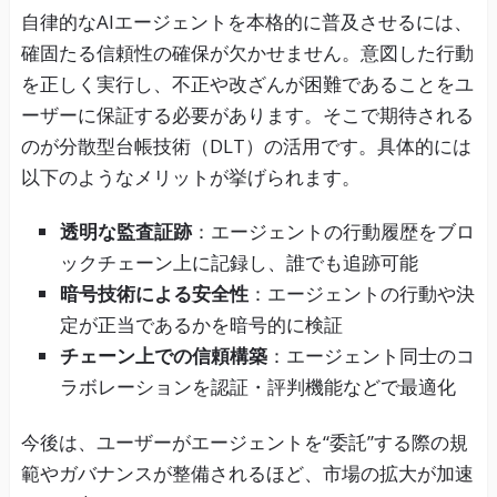
自律的なAIエージェントを本格的に普及させるには、
確固たる信頼性の確保が欠かせません。意図した行動
を正しく実行し、不正や改ざんが困難であることをユ
ーザーに保証する必要があります。そこで期待される
のが分散型台帳技術（DLT）の活用です。具体的には
以下のようなメリットが挙げられます。
透明な監査証跡
：エージェントの行動履歴をブロ
ックチェーン上に記録し、誰でも追跡可能
暗号技術による安全性
：エージェントの行動や決
定が正当であるかを暗号的に検証
チェーン上での信頼構築
：エージェント同士のコ
ラボレーションを認証・評判機能などで最適化
今後は、ユーザーがエージェントを“委託”する際の規
範やガバナンスが整備されるほど、市場の拡大が加速