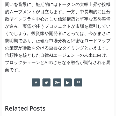
問いを背景に、短期的にはトークンの大幅上昇や投機
的ムーブメントが目立ちます。一方、中長期的には分
散型インフラを中心とした信頼構築と堅牢な基盤整備
が進み、実需が伴うプロジェクトが市場を牽引してい
くでしょう。投資家や開発者にとっては、今がまさに
黎明期であり、正確な市場分析と綿密なロードマップ
の策定が勝敗を分ける重要なタイミングといえます。
信頼性を核とした自律AIエージェントの未来に向け、
ブロックチェーンとAIのさらなる融合が期待される局
面です。
Related Posts