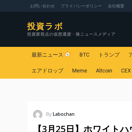
お問い合わせ
プライバシーポリシー
会社概要
投資ラボ
投資家視点の仮想通貨・株ニュースメディア
最新ニュース
BTC
トランプ
エアドロップ
Meme
Altcoin
CEX
By
Labochan
【3月25日】ホワイト