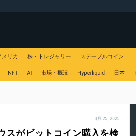
アメリカ
株・トレジャリー
ステーブルコイン
NFT
AI
市場・概況
Hyperliquid
日本
3月 25, 2025
ハウスがビットコイン購入を検