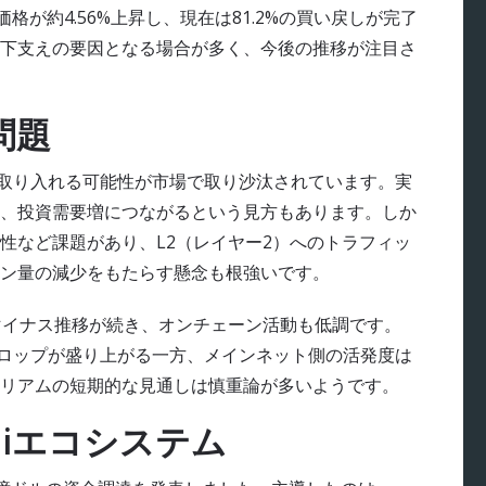
価格が約4.56%上昇し、現在は81.2%の買い戻しが完了
下支えの要因となる場合が多く、今後の推移が注目さ
問題
を取り入れる可能性が市場で取り沙汰されています。実
、投資需要増につながるという見方もあります。しか
性など課題があり、L2（レイヤー2）へのトラフィッ
ン量の減少をもたらす懸念も根強いです。
はマイナス推移が続き、オンチェーン活動も低調です。
やエアドロップが盛り上がる一方、メインネット側の活発度は
リアムの短期的な見通しは慎重論が多いようです。
Suiエコシステム