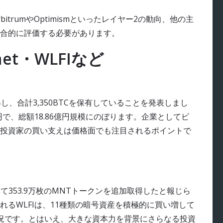
trumやOptimismといったレイヤー2の動向、他の主
合的に評価する必要があります。
et・WLFIなど
を取得し、合計3,350BTCを保有していることを発表しまし
73円で、総額18.86億円規模にのぼります。企業としてビ
投資家の買い支えは価格面でも注目されるポイントで
投じて353.9万枚のMNTトークンを追加取得したと報じら
るWLFIは、11種類の暗号資産を積極的に買い増して
況です。とはいえ、大きな資本力を背景にさらなる投資