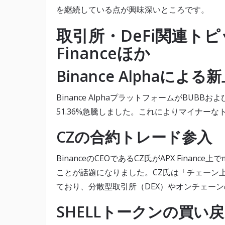
を継続している点が興味深いところです。
取引所・DeFi関連トピッ
Financeほか
Binance Alphaによる
Binance AlphaプラットフォームがBUB
51.36%急騰しました。これによりマイナー
CZの合約トレード参入
BinanceのCEOであるCZ氏がAPX Finan
ことが話題になりました。CZ氏は「チェーン
ており、分散型取引所（DEX）やオンチェー
SHELLトークンの買い