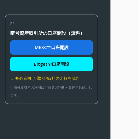
PR
暗号資産取引所の口座開設（無料）
MEXCで口座開設
Bitgetで口座開設
→ 初心者向け: 取引所3社の比較を読む
※海外取引所の利用はご自身の判断・責任でお願いし
ます。