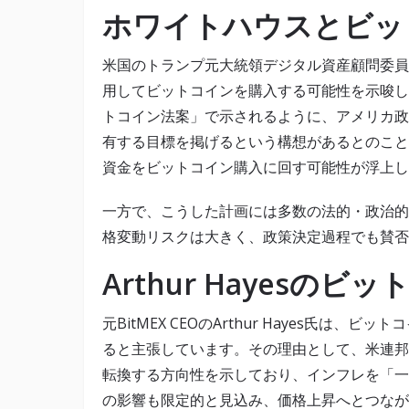
ホワイトハウスとビッ
米国のトランプ元大統領デジタル資産顧問委員会
用してビットコインを購入する可能性を示唆しました
トコイン法案」で示されるように、アメリカ政府
有する目標を掲げるという構想があるとのこと
資金をビットコイン購入に回す可能性が浮上し
一方で、こうした計画には多数の法的・政治的
格変動リスクは大きく、政策決定過程でも賛否
Arthur Hayesの
元BitMEX CEOのArthur Hayes氏は
ると主張しています。その理由として、米連邦
転換する方向性を示しており、インフレを「一
の影響も限定的と見込み、価格上昇へとつなが