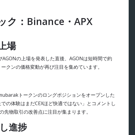
ク：Binance・APX
新上場
BおよびAGONの上場を発表した直後、AGONは短時間で約
なトークンの価格変動が再び注目を集めています。
ce上でmubarakトークンのロングポジションをオープンした
上での体験はまだCEXほど快適ではない」とコメントし
ンの先物取引の改善点に注目が集まります。
戻し進捗