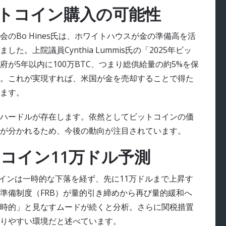
トコイン購入の可能性
のBo Hines氏は、ホワイトハウスが金の準備高を活
。上院議員Cynthia Lummis氏の「2025年ビッ
が5年以内に100万BTC、つまり総供給量の約5%を保
。これが実現すれば、米国が金を売却することで得た
ます。
ハードルが存在します。依然としてビットコインの価
が分かれるため、今後の動向が注目されています。
ビットコイン11万ドル予測
、ビットコインは一時的な下落を経ず、先に11万ドルまで上昇す
準備制度（FRB）が量的引き締めから再び量的緩和へ
時的」と見なすムードが続くと分析。さらに関税措置
りやすい環境だと述べています。