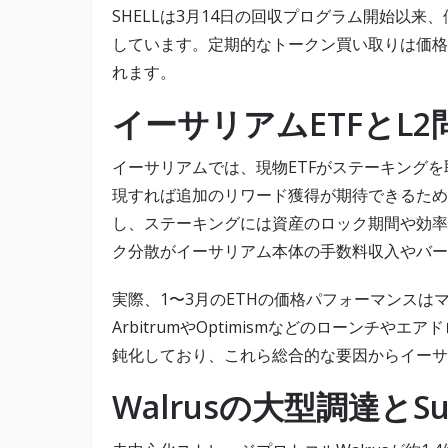
SHELLは3月14日の回収プログラム開始以来、
しています。定期的なトークン買い取りは価格
れます。
イーサリアムETFとL2
イーサリアムでは、現物ETFがステーキング
現すれば追加のリワード獲得が期待できるため
し、ステーキングには資産のロック期間や効率
ク分散がイーサリアム本体の手数料収入やバー
実際、1〜3月のETHの価格パフォーマンス
ArbitrumやOptimismなどのローンチ
鈍化しており、これら総合的な要因からイーサ
Walrusの大型調達と