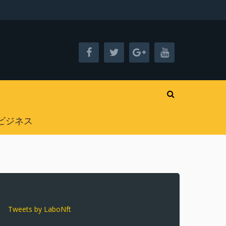
ビジネス
Tweets by LaboNft