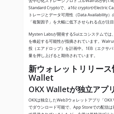
去中心化ストレージプロトコルWalrusが約1
Standard Cryptoで、a16z cryptoやElec
トレージとデータ可用性（Data Availabilit
「複製因子」を大幅に低下させられる点が注目
Mysten Labsが開発するSuiエコシステ
を喚起する可能性が指摘されています。Walr
投（エアドロップ）を計画中。1EB（エクサバ
量を押し上げると期待されています。
新ウォレットリリース情報：
Wallet
OKX Walletが独立ア
OKXは独立したWeb3ウォレットアプリ「OKX W
でダウンロード可能で、App Storeでの配