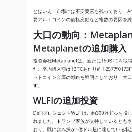
とはいえ、市場には不安要素も残っており、Arbi
要アルトコインの価格変動など複数の要因を総
大口の動向：Metaplan
Metaplanetの追加購入
投資会社Metaplanetは、新たに150BTC
た。平均購入額は1BTCあたり約1,257万01
ットコイン金庫の戦略を鮮明にしており、大口
す。
WLFIの追加投資
DeFiプロジェクトWLFIは、約300万ドルを
れました。トランプ家族が支持しているともされ
おり、既に含み損が1億ドル超に達している状