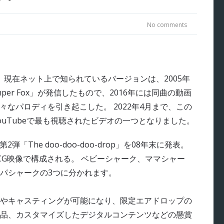
No comments
す。 現在ネット上で知られているバージョンは、2005年
er Fox」が発信したもので、2016年には同曲の動画
々なパロディを引き起こした。 2022年4月まで、この
YouTubeで最も視聴されたビデオの一つとなりました。
弾「The doo-doo-doo-drop」を08年末に発表。
CG映像で構成される。 ベビーシャーク、ママシャー
パシャークの3つに分かれます。
ズやキャスティングが可能になり、限定エアドロップの
品、カスタマイズしたデジタルコンテンツなどの懸賞