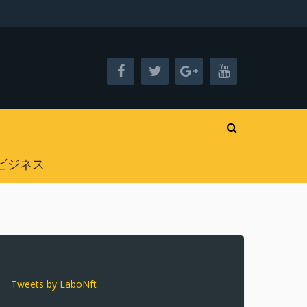
ビジネス
Tweets by LaboNft