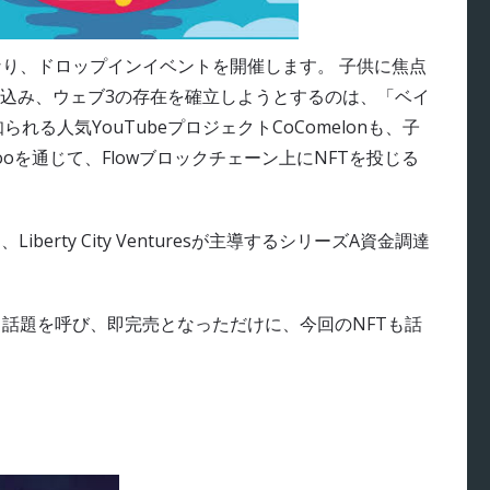
eがホストとなり、ドロップインイベントを開催します。 子供に焦点
込み、ウェブ3の存在を確立しようとするのは、「ベイ
る人気YouTubeプロジェクトCoComelonも、子
ooを通じて、Flowブロックチェーン上にNFTを投じる
iberty City Venturesが主導するシリーズA資金調達
。
も話題を呼び、即完売となっただけに、今回のNFTも話