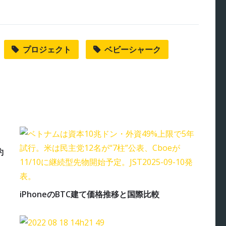
プロジェクト
ベビーシャーク
約
iPhoneのBTC建て価格推移と国際比較