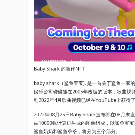
Baby Shark 的新作NFT
baby shark（鲨鱼宝宝), 是一首关于鲨
娱乐公司碰碰狐在2005年改编的版本，歌曲视
到2022年4月歌曲视频已经在YouTube上获得
2022年08月25日Baby Shark宣布将在08月末发
由10000张计算机生成的图像组成，以鲨鱼宝
鲨鱼奶奶和鲨鱼爷爷，将分为三个部分。