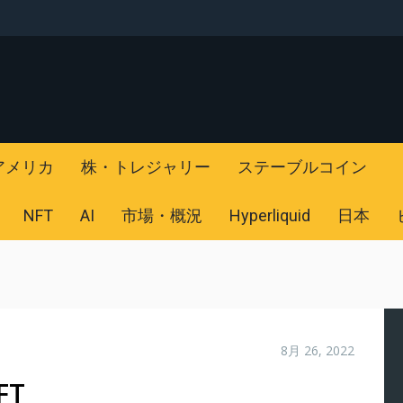
アメリカ
株・トレジャリー
ステーブルコイン
NFT
AI
市場・概況
Hyperliquid
日本
8月 26, 2022
T