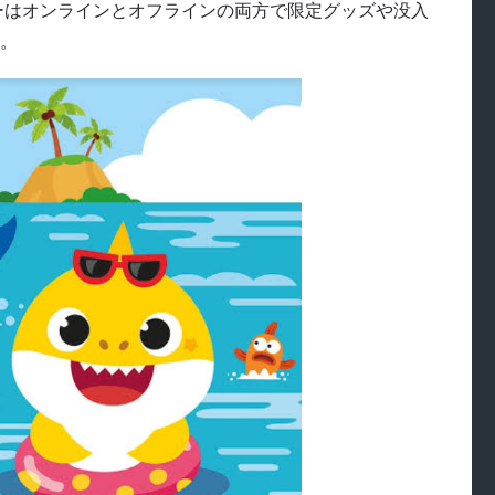
ーはオンラインとオフラインの両方で限定グッズや没入
。