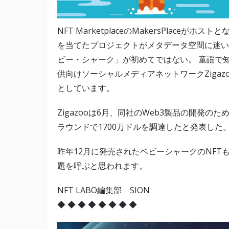
NFT MarketplaceのMakersPlac
を当てたプロジェクトがメタデータ空間に迷い
ビー・シャーク」が初めてではない。 童謡で知られ
供向けソーシャルメディアネットワークZigaz
としています。
Zigazooは6月、同社のWeb3製品の開発のため、L
ラウンドで1700万ドルを調達したと発表した
昨年12月に発売されたベビーシャークのNFT
題を呼ぶと思われます。
NFT LABO編集部 SION
◆ ◆ ◆ ◆ ◆ ◆ ◆ ◆