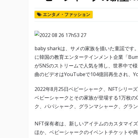
エンタメ・ファッション
baby sharkは、サメの家族を描いた童謡で
に韓国の教育エンターテインメント企業「Bump
がSNSのストリームで人気を博し、世界中で様
曲のビデオはYouTubeで104億回再生され、
2022年8月25日ベビーシャーク、NFTシリーズ第2
ベビーシャークとその家族が登場する1万枚の
ク、パパシャーク、グランマシャーク、グラン
NFT保有者は、新しいアイテムのカスタマイ
ほか、ベビーシャークのイベントチケットや商