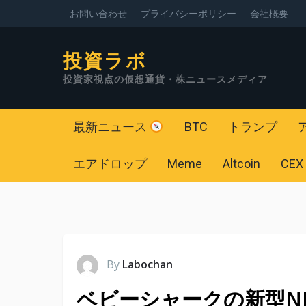
お問い合わせ
プライバシーポリシー
会社概要
投資ラボ
投資家視点の仮想通貨・株ニュースメディア
最新ニュース
BTC
トランプ
エアドロップ
Meme
Altcoin
CEX
By
Labochan
ベビーシャークの新型NF