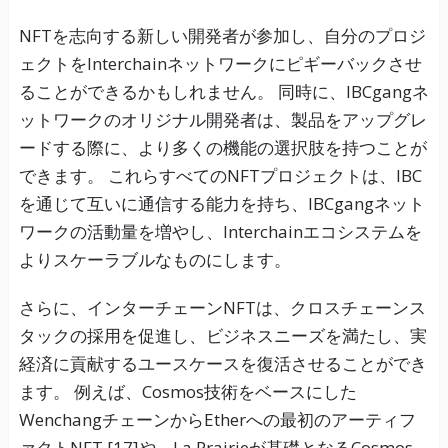
NFTを志向する新しい開発者が参加し、自分のプロジ
ェクトをInterchainネットワークにピギーバックさせ
ることができるかもしれません。 同時に、IBCgangネ
ットワークのオリジナル開発者は、製品をアップグレ
ードする際に、より多くの機能の選択肢を持つことが
できます。 これらすべてのNFTプロジェクトは、IBC
を通じて互いに通信する能力を持ち、IBCgangネット
ワークの活動量を増やし、Interchainエコシステムを
よりスケーラブルなものにします。
さらに、インターチェーンNFTは、クロスチェーンス
タックの採用を促進し、ビジネスニーズを満たし、実
経済に貢献するユースケースを復活させることができ
ます。 例えば、Cosmos技術をベースにした
WenchangチェーンからEtherへの最初のアーティフ
ァクトNFT [17]や、La Prairieが基礎となるCosmos