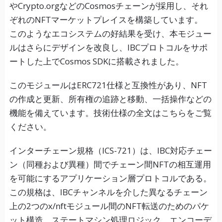
やCrypto.orgなどのCosmosチェーンが採用し、それ
ぞれのNFTマーケットプレイスを構築しています。
このようなエコシステムの好結果を受け、本モジュー
ルはさらにデザインを改良し、IBCプロトコルをサポ
ートした上でCosmos SDKに搭載されました。
このモジュールはERC721仕様と互換性があり、NFT
の作成と更新、所有権の追跡と移動、一括操作などの
機能を備えています。技術仕様の全文はこちらをご覧
ください。
インターチェーン規格（ICS-721）は、IBC対応チェー
ン（同種および異種）間でチェーン間NFTの相互運用
を可能にするアプリケーション層プロトコルである。
この規格は、IBCチャンネルを介した異なるチェーン
上の2つのx/nftモジュール間のNFT転送のためのパケ
ット構造、ステートマシン処理ロジック、エンコーデ