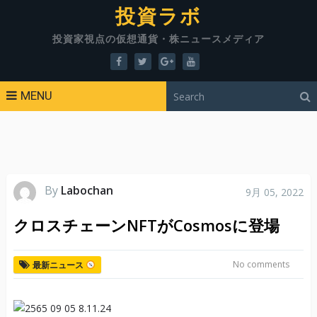
投資ラボ
投資家視点の仮想通貨・株ニュースメディア
MENU
By
Labochan
9月 05, 2022
クロスチェーンNFTがCosmosに登場
No comments
最新ニュース