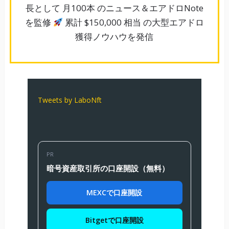
長として 月100本 のニュース＆エアドロNote
を監修
累計 $150,000 相当 の大型エアドロ
獲得ノウハウを発信
Tweets by LaboNft
PR
暗号資産取引所の口座開設（無料）
MEXCで口座開設
Bitgetで口座開設