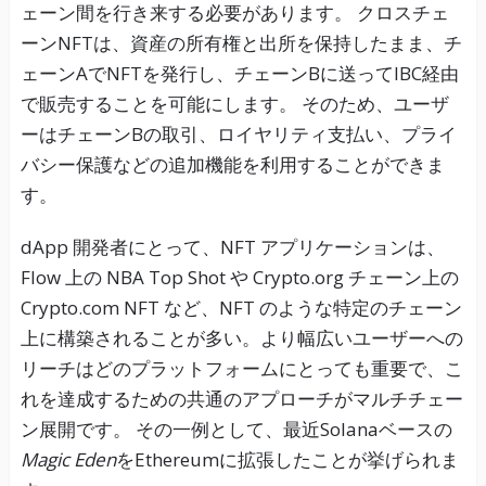
ェーン間を行き来する必要があります。 クロスチェ
ーンNFTは、資産の所有権と出所を保持したまま、チ
ェーンAでNFTを発行し、チェーンBに送ってIBC経由
で販売することを可能にします。 そのため、ユーザ
ーはチェーンBの取引、ロイヤリティ支払い、プライ
バシー保護などの追加機能を利用することができま
す。
dApp 開発者にとって、NFT アプリケーションは、
Flow 上の NBA Top Shot や Crypto.org チェーン上の
Crypto.com NFT など、NFT のような特定のチェーン
上に構築されることが多い。より幅広いユーザーへの
リーチはどのプラットフォームにとっても重要で、こ
れを達成するための共通のアプローチがマルチチェー
ン展開です。 その一例として、最近Solanaベースの
Magic Eden
をEthereumに拡張したことが挙げられま