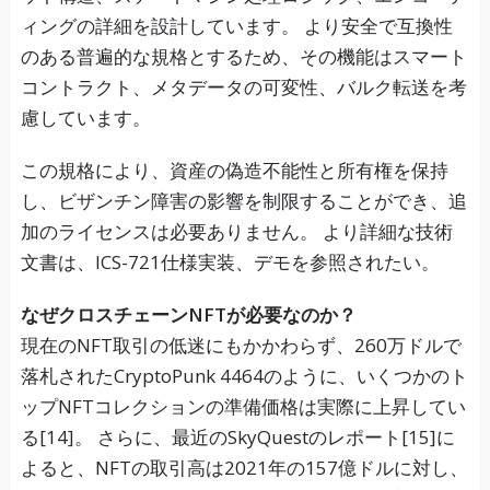
ィングの詳細を設計しています。 より安全で互換性
のある普遍的な規格とするため、その機能はスマート
コントラクト、メタデータの可変性、バルク転送を考
慮しています。
この規格により、資産の偽造不能性と所有権を保持
し、ビザンチン障害の影響を制限することができ、追
加のライセンスは必要ありません。 より詳細な技術
文書は、ICS-721仕様実装、デモを参照されたい。
なぜクロスチェーンNFTが必要なのか？
現在のNFT取引の低迷にもかかわらず、260万ドルで
落札されたCryptoPunk 4464のように、いくつかのト
ップNFTコレクションの準備価格は実際に上昇してい
る[14]。 さらに、最近のSkyQuestのレポート[15]に
よると、NFTの取引高は2021年の157億ドルに対し、