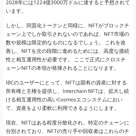
2028年には1224億3000万ドルに達すると予想されて
います。
しかし、同質化トークンと同様に、NFTがブロックチ
ェーン上でしか取引されないのであれば、NFT市場の
数や規模は限定的なものになるでしょう。 これを改
善し、NFTを次の段階に進めるためには、高度な接続
性と相互運用性が必要です。 ここで正式にクロスチ
ェーンNFTの本領が発揮されることになります。
IBCのユーザーにとって、NFTは固有の資産に対する
所有権と主権を提供し、Interchain NFTは、拡大し続
ける相互運用性の高いCosmosエコシステムにおい
て、資産をより柔軟に利用できるようにします。
現在、NFTはある程度分散化され、特定のチェーンに
分別されており、NFTの売り手や回収者はこれらのチ