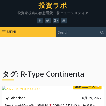
投資ラボ
投資家視点の仮想通貨・株ニュースメディア
MENU
タグ:
R-Type Continenta
最新ニュース
By
Labochan
6月 29, 2022
BentleyがWeb3に初参加
208枚NFTを立ち上げる🏎