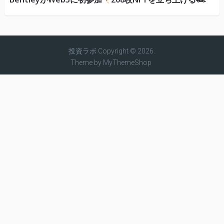
投資ラボ
Copyright © 2026.
Theme by
MyThemeShop