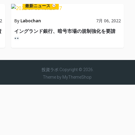
最新ニュース
2
By
Labochan
7月 06, 2022
資
イングランド銀行、暗号市場の規制強化を要請
投資ラボ
Copyright © 2026.
Theme by
MyThemeShop