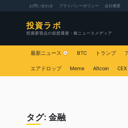
お問い合わせ
プライバシーポリシー
会社概要
投資ラボ
投資家視点の仮想通貨・株ニュースメディア
最新ニュース
BTC
トランプ
エアドロップ
Meme
Altcoin
CEX
タグ:
金融