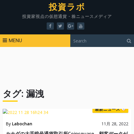
投資ラボ
投資家視点の仮想通貨・株ニュースメディア
MENU
タグ:
漏洩
最新ニュース
By
Labochan
11月 28, 2022
カナダの大手暗号通貨取引所Coinsquare、顧客データが