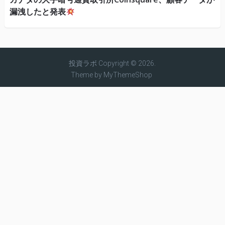
漏洩したと発表
投資ラボ
Copyright © 2026.
Theme by
MyThemeShop