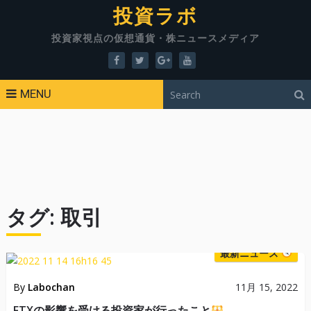
投資ラボ
投資家視点の仮想通貨・株ニュースメディア
MENU
タグ:
取引
最新ニュース
By
Labochan
11月 15, 2022
FTXの影響を受ける投資家が行ったこと