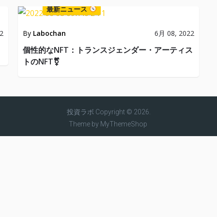
最新ニュース
2
By
Labochan
6月 08, 2022
個性的なNFT：トランスジェンダー・アーティス
トのNFT⚧
投資ラボ
Copyright © 2026.
Theme by
MyThemeShop