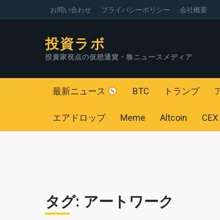
お問い合わせ
プライバシーポリシー
会社概要
投資ラボ
投資家視点の仮想通貨・株ニュースメディア
最新ニュース
BTC
トランプ
エアドロップ
Meme
Altcoin
CEX
タグ:
アートワーク