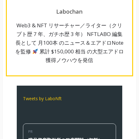
Labochan
Web3 & NFT リサーチャー／ライター（クリ
プト歴 7 年、ガチホ歴 3 年） NFTLABO 編集
長として 月100本 のニュース＆エアドロNote
を監修
累計 $150,000 相当 の大型エアドロ
獲得ノウハウを発信
Tweets by LaboNft
PR