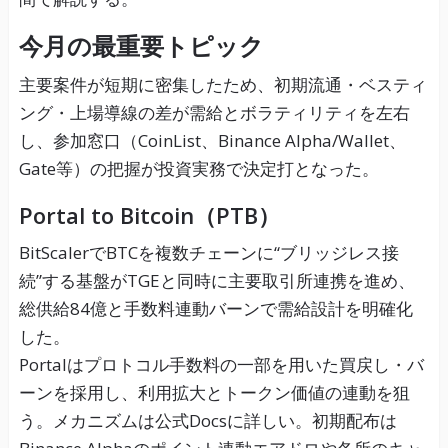
今月の最重要トピック
主要案件が短期に密集したため、初期流通・ベスティ
ング・上場導線の差が需給とボラティリティを左右
し、参加窓口（CoinList、Binance Alpha/Wallet、
Gate等）の把握が投資実務で決定打となった。
Portal to Bitcoin（PTB）
BitScalerでBTCを複数チェーンに“ブリッジレス接
続”する基盤がTGEと同時に主要取引所連携を進め、
総供給84億と手数料連動バーンで需給設計を明確化
した。
Portalはプロトコル手数料の一部を用いた買戻し・バ
ーンを採用し、利用拡大とトークン価値の連動を狙
う。メカニズムは公式Docsに詳しい。初期配布は