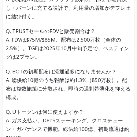
し・バーンに充てる設計で、利用量の増加がデフレ圧
に結び付く。
Q. TRUSTセールのFDVと販売割合は？
A. FDVは$75M/$85M、配布は2,500万枚（全体の
2.5%）。TGEは2025年10月中旬予定で、ベスティン
グは2プラン。
Q. BOTの初期配布は流通過多になりませんか？
A. 総供給10億のうち報酬は約1.3%（850万枚）。配
布は複数施策に分散され、即時の過剰希薄化を抑える
構成。
Q. Uトークンは何に使えますか？
A. ガス支払い、DPoSステーキング、クロスチェー
ン・ガバナンスで機能。総供給100億、初期流通は約