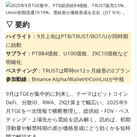
▽ 要約
ハイライト
：9月上旬はPTB/TRUST/BOT/Uが同時期
に始動
サプライ
：PTB84億枚、U100億枚、ZKC10億枚など
明確化
ベスティング
：TRUSTは即時or12ヶ月線形の2プラン
参加動線
：Binance Alpha/WalletやCoinListが中核
9月はTGEが集中的に到来し、テーマはビットコイン
DeFi、分散ID、RWA、ZK計算まで幅広い。2025年9
月TGEを一次情報で横断整理し、総供給・FDV・ベス
ティング・上場先から需給を読み解く。読めば、初期
浮動量や解禁時期の差が価格形成にどう効くかを短時
間で解説する。