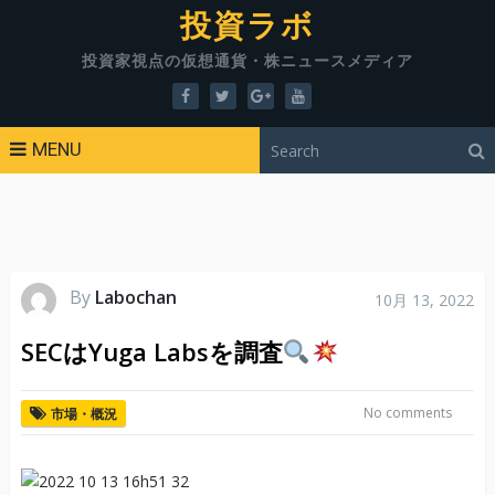
投資ラボ
投資家視点の仮想通貨・株ニュースメディア
MENU
By
Labochan
10月 13, 2022
SECはYuga Labsを調査
No comments
市場・概況