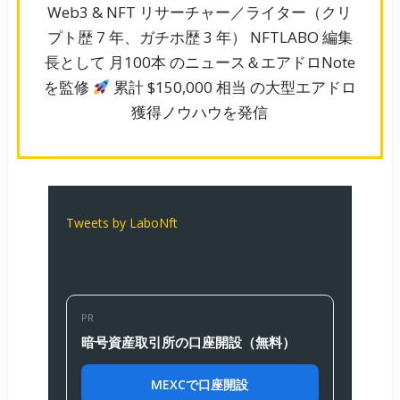
Web3 & NFT リサーチャー／ライター（クリ
プト歴 7 年、ガチホ歴 3 年） NFTLABO 編集
長として 月100本 のニュース＆エアドロNote
を監修
累計 $150,000 相当 の大型エアドロ
獲得ノウハウを発信
Tweets by LaboNft
PR
暗号資産取引所の口座開設（無料）
MEXCで口座開設