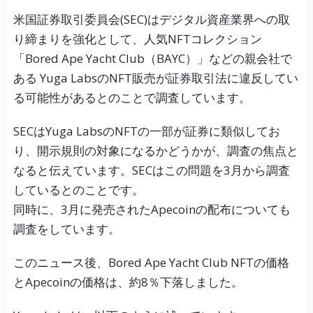
米国証券取引委員会(SEC)はデジタル資産業界への取
り締まりを強化として、人気NFTコレクション
「Bored Ape Yacht Club（BAYC）」などの親会社で
ある Yuga LabsのNFT販売が証券取引法に違反してい
る可能性があるとのことで調査しています。
SECはYuga LabsのNFTの一部が証券に類似してお
り、開示規則の対象になるかどうかが、調査の焦点と
なると伝えています。SECはこの問題を3月から調査
しているとのことです。
同時に、3月に発売されたApecoinの配布についても
調査をしています。
このニュース後、Bored Ape Yacht Club NFTの価格
とApecoinの価格は、約8％下落しました。