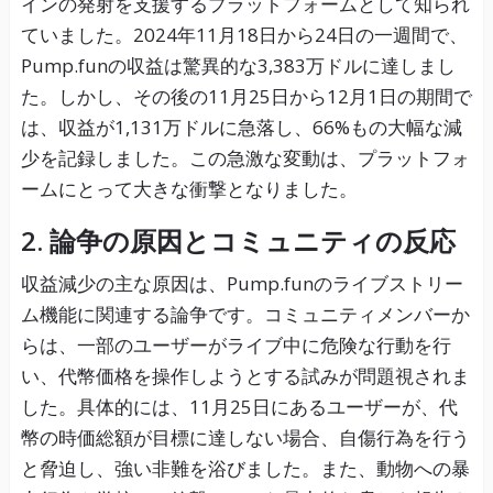
インの発射を支援するプラットフォームとして知られ
ていました。2024年11月18日から24日の一週間で、
Pump.funの収益は驚異的な3,383万ドルに達しまし
た。しかし、その後の11月25日から12月1日の期間で
は、収益が1,131万ドルに急落し、66%もの大幅な減
少を記録しました。この急激な変動は、プラットフォ
ームにとって大きな衝撃となりました。
2. 論争の原因とコミュニティの反応
収益減少の主な原因は、Pump.funのライブストリー
ム機能に関連する論争です。コミュニティメンバーか
らは、一部のユーザーがライブ中に危険な行動を行
い、代幣価格を操作しようとする試みが問題視されま
した。具体的には、11月25日にあるユーザーが、代
幣の時価総額が目標に達しない場合、自傷行為を行う
と脅迫し、強い非難を浴びました。また、動物への暴