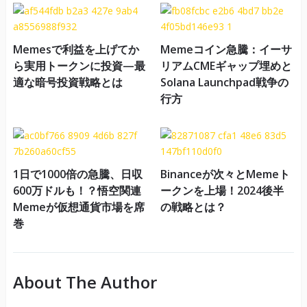
Memesで利益を上げてか
Memeコイン急騰：イーサ
ら実用トークンに投資—最
リアムCMEギャップ埋めと
適な暗号投資戦略とは
Solana Launchpad戦争の
行方
1日で1000倍の急騰、日収
Binanceが次々とMemeト
600万ドルも！？悟空関連
ークンを上場！2024後半
Memeが仮想通貨市場を席
の戦略とは？
巻
About The Author