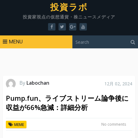
投資ラボ
投資家視点の仮想通貨・株ニュースメディア
MENU
By
Labochan
12月 02, 2024
Pump.fun、ライブストリーム論争後に
収益が66%急減：詳細分析
No comments
MEME