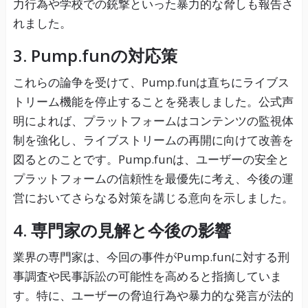
力行為や学校での銃撃といった暴力的な脅しも報告さ
れました。
3. Pump.funの対応策
これらの論争を受けて、Pump.funは直ちにライブス
トリーム機能を停止することを発表しました。公式声
明によれば、プラットフォームはコンテンツの監視体
制を強化し、ライブストリームの再開に向けて改善を
図るとのことです。Pump.funは、ユーザーの安全と
プラットフォームの信頼性を最優先に考え、今後の運
営においてさらなる対策を講じる意向を示しました。
4. 専門家の見解と今後の影響
業界の専門家は、今回の事件がPump.funに対する刑
事調査や民事訴訟の可能性を高めると指摘していま
す。特に、ユーザーの脅迫行為や暴力的な発言が法的