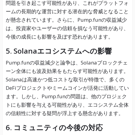
問題を引き起こす可能性があり、これがプラットフォ
ームの長期的な運営に対する潜在的な脅威となること
が懸念されています。さらに、Pump.funの収益減少
は、投資家やユーザーの信頼を損なう可能性があり、
今後の成長にも影響を及ぼす恐れがあります。
5. Solanaエコシステムへの影響
Pump.funの収益減少と論争は、Solanaブロックチェ
ーン全体にも波及効果をもたらす可能性があります。
Solanaは高速かつ低コストな取引が特徴で、多くの
DeFiプロジェクトやミームコインが活発に活動してい
ます。しかし、Pump.funの問題は、他のプロジェク
トにも影響を与える可能性があり、エコシステム全体
の信頼性に対する疑問が浮上する懸念があります。
6. コミュニティの今後の対応