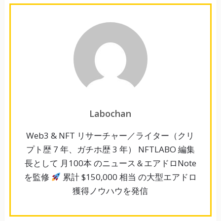
Labochan
Web3 & NFT リサーチャー／ライター（クリ
プト歴 7 年、ガチホ歴 3 年） NFTLABO 編集
長として 月100本 のニュース＆エアドロNote
を監修
累計 $150,000 相当 の大型エアドロ
獲得ノウハウを発信