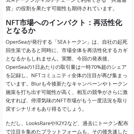
貨」の役割を果たす可能性も期待されています。
NFT市場へのインパクト：再活性化
となるか
OpenSeaが発行する「SEAトークン」は、自社の起死
回生策であると同時に、市場全体を再活性化するカギ
となるかもしれません。実際、今回の発表後、
OpenSeaの1日あたりの取引量は一時70%超のシェア
を記録し、NFTコミュニティ全体の注目が再び集まっ
ています。Blurも今後新たなキャンペーンやトークン
施策を打ち出す可能性が高く、相互の競争がさらに激
化すれば、停滞気味のNFT市場がもう一度活況を取り
戻すシナリオもあり得るでしょう。
ただし、LooksRareやX2Y2など、過去にトークン配布
で注目を集めたプラットフォームも、その後失速した