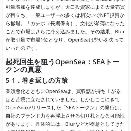
引量増加を達成しますが、大口投資家による大量売買
が目立ち、一般ユーザーの多くは相次いでNFT投資か
ら撤退。「ガチホ（長期保有）」文化が希薄になった
ことで市場はさらに冷え込みました。その結果、Blur
が取引量で市場1位となり、OpenSeaは勢いを失って
いったのです。
起死回生を狙うOpenSea：SEAトー
クンの真意
5-1．巻き返しの方策
業績悪化とともにOpenSeaは、買収話が持ち上がる
ほど苦境に立たされていました。しかしここにきて
OpenSeaがリリースした「SEAトークン」の発行は、
自社のブランド力を再浮上させる切り札となる可能性
があります。具体的には、Blurなどが得意としてきた