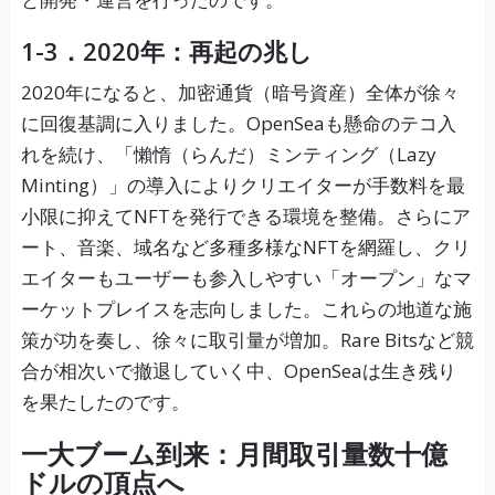
1-3．2020年：再起の兆し
2020年になると、加密通貨（暗号資産）全体が徐々
に回復基調に入りました。OpenSeaも懸命のテコ入
れを続け、「懶惰（らんだ）ミンティング（Lazy
Minting）」の導入によりクリエイターが手数料を最
小限に抑えてNFTを発行できる環境を整備。さらにア
ート、音楽、域名など多種多様なNFTを網羅し、クリ
エイターもユーザーも参入しやすい「オープン」なマ
ーケットプレイスを志向しました。これらの地道な施
策が功を奏し、徐々に取引量が増加。Rare Bitsなど競
合が相次いで撤退していく中、OpenSeaは生き残り
を果たしたのです。
一大ブーム到来：月間取引量数十億
ドルの頂点へ