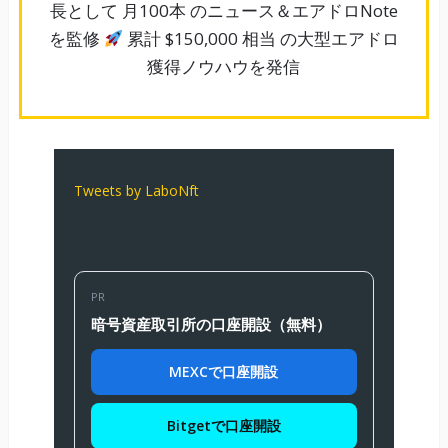
長として 月100本 のニュース＆エアドロNote
を監修
累計 $150,000 相当 の大型エアドロ
獲得ノウハウを発信
Tweets by LaboNft
PR
暗号資産取引所の口座開設（無料）
MEXCで口座開設
Bitgetで口座開設