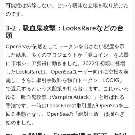
可能性は排除しない」という曖昧な立場を取り続けた
のです。
3-2．吸血鬼攻撃：LooksRareなどの台
頭
OpenSeaが依然としてトークンを出さない態度を示
した結果、多くのプロジェクトが「発コイン」を武器
に市場シェア獲得に動きました。2022年初頭に登場
したLooksRareは、OpenSeaユーザー向けに空投を実
施し、さらに取引手数料を独自トークン「LOOKS」
で還元するという大胆策を打ち出します。これがいわ
ゆる「吸血鬼攻撃（Vampire Attack）」と呼ばれる
手法です。一時はLooksRareの取引量がOpenSeaを上
回る事態となり、OpenSeaの「絶対王政」は揺らぎ
始めました。