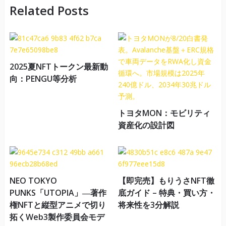
Related Posts
2025夏NFTトークン最新動
向：PENGU等分析
トヨタMON：モビリティ
資産化の設計図
NEO TOKYO
【即完売】もりうさNFT徹
PUNKS「UTOPIA」―著作
底ガイド – 特典・買い方・
権NFTと縦型アニメで切り
将来性を3分解説
拓くWeb3製作委員会モデ