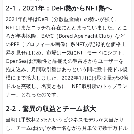
2-1．2021年：DeFi熱からNFT熱へ
2021年前半はDeFi（分散型金融）の勢いが強く、
NFTはまだニッチな存在にとどまっていました。とこ
ろが年央以降、BAYC（Bored Ape Yacht Club）など
のPFP（プロフィール画像）系NFTが記録的な価格上
昇を見せはじめ、市場は一気にNFTモードにシフト。
OpenSeaは流動性と品揃えの豊富さからユーザーを
抱え込み、月間取引量はあっという間に数十億ドル規
模にまで拡大しました。2022年1月には取引量が50億
ドルを突破し、名実ともに「NFT取引所のトップラン
ナー」となったのです。
2-2．驚異の収益とチーム拡大
当時は手数料2.5%というビジネスモデルが大当たり
し、チームはわずか数十名ながら月単位で数千万ドル