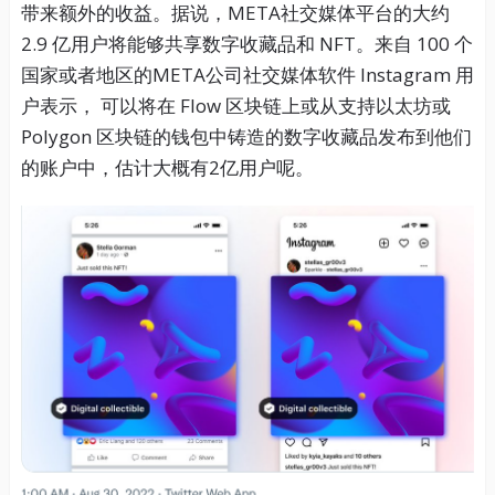
带来额外的收益。据说，META社交媒体平台的大约
2.9 亿用户将能够共享数字收藏品和 NFT。来自 100 个
国家或者地区的META公司社交媒体软件 Instagram 用
户表示， 可以将在 Flow 区块链上或从支持以太坊或
Polygon 区块链的钱包中铸造的数字收藏品发布到他们
的账户中，估计大概有2亿用户呢。