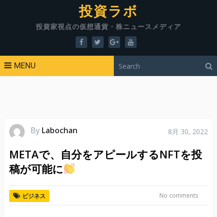
投資ラボ
投資家視点の仮想通貨・株ニュースメディア
MENU
By
Labochan
8月 30, 2022
METAで、自分をアピールするNFTを投
稿が可能に
No comments
ビジネス