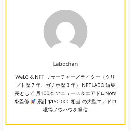
Labochan
Web3 & NFT リサーチャー／ライター（クリ
プト歴 7 年、ガチホ歴 3 年） NFTLABO 編集
長として 月100本 のニュース＆エアドロNote
を監修
累計 $150,000 相当 の大型エアドロ
獲得ノウハウを発信