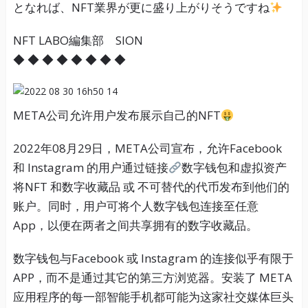
となれば、NFT業界が更に盛り上がりそうですね
NFT LABO編集部 SION
◆ ◆ ◆ ◆ ◆ ◆ ◆ ◆
META公司允许用户发布展示自己的NFT
2022年08月29日，META公司宣布，允许Facebook
和 Instagram 的用户通过链接
数字钱包和虚拟资产
将NFT 和数字收藏品 或 不可替代的代币发布到他们的
账户。同时，用户可将个人数字钱包连接至任意
App，以便在两者之间共享拥有的数字收藏品。
数字钱包与Facebook 或 Instagram 的连接似乎有限于
APP，而不是通过其它的第三方浏览器。安装了 META
应用程序的每一部智能手机都可能为这家社交媒体巨头