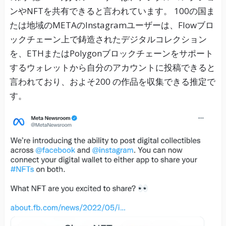
ンやNFTを共有できると言われています。 100の国ま
たは地域のMETAのInstagramユーザーは、Flowブロ
ックチェーン上で鋳造されたデジタルコレクション
を、ETHまたはPolygonブロックチェーンをサポート
するウォレットから自分のアカウントに投稿できると
言われており、およそ200 の作品を収集できる推定で
す。