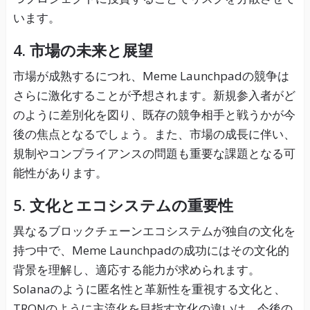
います。
4. 市場の未来と展望
市場が成熟するにつれ、Meme Launchpadの競争は
さらに激化することが予想されます。新規参入者がど
のように差別化を図り、既存の競争相手と戦うかが今
後の焦点となるでしょう。また、市場の成長に伴い、
規制やコンプライアンスの問題も重要な課題となる可
能性があります。
5. 文化とエコシステムの重要性
異なるブロックチェーンエコシステムが独自の文化を
持つ中で、Meme Launchpadの成功にはその文化的
背景を理解し、適応する能力が求められます。
Solanaのように匿名性と革新性を重視する文化と、
TRONのように主流化を目指す文化の違いは、今後の