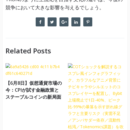
競争において大きな影響を与えるでしょう。
Related Posts
【6月8日】仮想通貨市場の
今：CPIが試す金融政策と
ステーブルコインの新局面