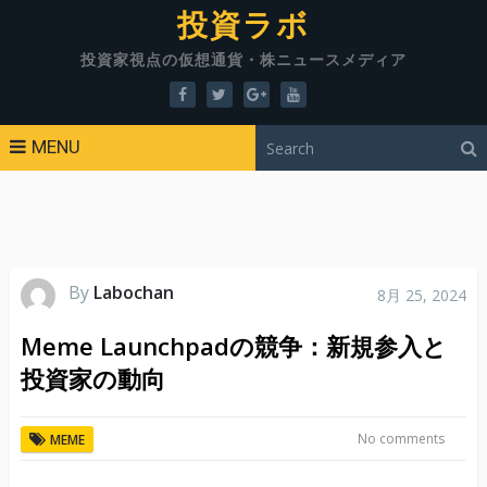
投資ラボ
投資家視点の仮想通貨・株ニュースメディア
MENU
By
Labochan
8月 25, 2024
Meme Launchpadの競争：新規参入と
投資家の動向
No comments
MEME