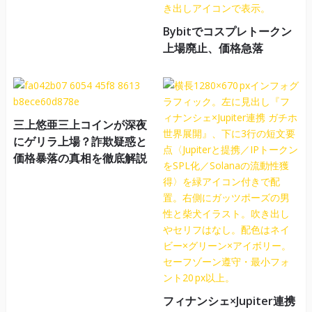
Bybitでコスプレトークン
上場廃止、価格急落
三上悠亜三上コインが深夜
にゲリラ上場？詐欺疑惑と
価格暴落の真相を徹底解説
フィナンシェ×Jupiter連携