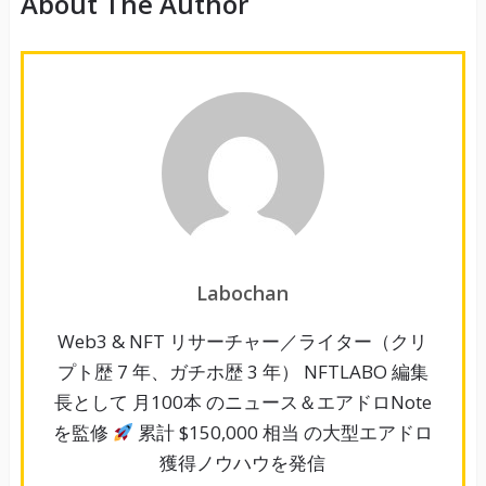
About The Author
Labochan
Web3 & NFT リサーチャー／ライター（クリ
プト歴 7 年、ガチホ歴 3 年） NFTLABO 編集
長として 月100本 のニュース＆エアドロNote
を監修
累計 $150,000 相当 の大型エアドロ
獲得ノウハウを発信