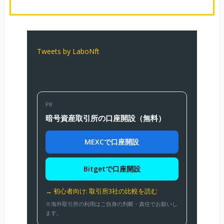
Tweets by LaboNft
PR
暗号資産取引所の口座開設（無料）
MEXCで口座開設
Bitgetで口座開設
→ 初心者向け: 取引所3社の比較を読む
※海外取引所の利用はご自身の判断・責任でお願いし
ます。