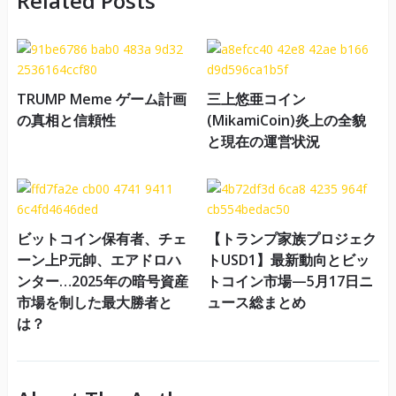
Related Posts
TRUMP Meme ゲーム計画
三上悠亜コイン
の真相と信頼性
(MikamiCoin)炎上の全貌
と現在の運営状況
ビットコイン保有者、チェ
【トランプ家族プロジェク
ーン上P元帥、エアドロハ
トUSD1】最新動向とビッ
ンター…2025年の暗号資産
トコイン市場—5月17日ニ
市場を制した最大勝者と
ュース総まとめ
は？