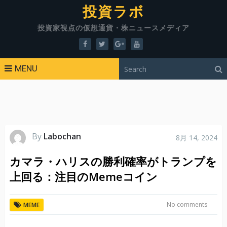
投資ラボ
投資家視点の仮想通貨・株ニュースメディア
MENU
By
Labochan
8月 14, 2024
カマラ・ハリスの勝利確率がトランプを
上回る：注目のMemeコイン
No comments
MEME