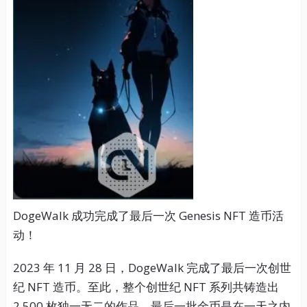
DogeWalk 成功完成了最后一次 Genesis NFT 造币活
动！
2023 年 11 月 28 日，DogeWalk 完成了最后一次创世
纪 NFT 造币。至此，整个创世纪 NFT 系列共铸造出
2,500 枚独一无二的作品。最后一批金币是在一天之内