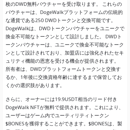
枚のDWD無料バウチャーを受け取ります。 これらの
バウチャーは、DogeWalkプラットフォームの伝統的
な通貨である250 DWDトークンと交換可能です。
DogeWalkは、DWDトークンバウチャーをユニークで
換金不可能なトークンとして設計しました。 DWDト
ークンバウチャーは、ユニークで換金不可能なトーク
ンとして設計されており、加盟店には強化されたセキ
ュリティ機能の恩恵を受ける機会が提供されます。
所有者は、DWDプラットフォームトークンと交換す
るか、1年後に交換資格年齢に達するまで保管してお
くかの選択肢があります。
さらに、オーナーには19.9USDT相当のリード付き
DogeWalk NFTが無料で提供されます。これにより、
ユーザーはゲーム内でユーティリティトークン
$BONESを獲得することができます。$BONESは、製