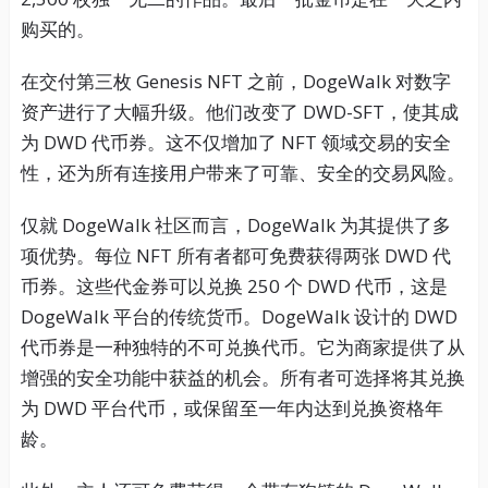
购买的。
在交付第三枚 Genesis NFT 之前，DogeWalk 对数字
资产进行了大幅升级。他们改变了 DWD-SFT，使其成
为 DWD 代币券。这不仅增加了 NFT 领域交易的安全
性，还为所有连接用户带来了可靠、安全的交易风险。
仅就 DogeWalk 社区而言，DogeWalk 为其提供了多
项优势。每位 NFT 所有者都可免费获得两张 DWD 代
币券。这些代金券可以兑换 250 个 DWD 代币，这是
DogeWalk 平台的传统货币。DogeWalk 设计的 DWD
代币券是一种独特的不可兑换代币。它为商家提供了从
增强的安全功能中获益的机会。所有者可选择将其兑换
为 DWD 平台代币，或保留至一年内达到兑换资格年
龄。