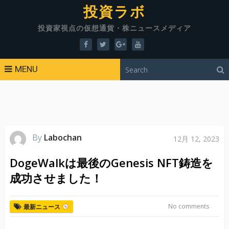
投資ラボ
投資家視点の仮想通貨・株ニュースメディア
MENU
By
Labochan
12月 12, 2023
DogeWalkは最後のGenesis NFT鋳造を
成功させました！
No comments
最新ニュース