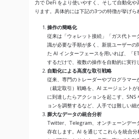
力で DeFi をより使いやすく、そして自動
ります。具体的には下記の3つの特徴が挙げら
操作の簡略化
従来は「ウォレット接続」「ガス代トー
識が必要な手順が多く、新規ユーザーの
た AI インターフェースを用いれば、「
するだけで、複数の操作を自動的に実行
自動化による高度な取引戦略
従来、専門のトレーダーやプログラマー
（裁定取引）戦略を、AI エージェント
に到達したらアクションを起こす、SNS
ョンを調整するなど、人手では難しい細
膨大なデータの統合分析
Twitter、Telegram、オンチェ
存在します。AI を通じてこれらを統合