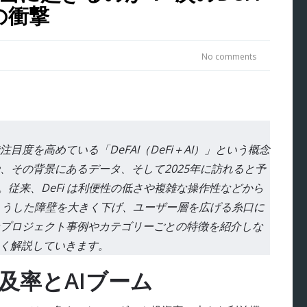
の衝撃
No comments
度を高めている「DeFAI（DeFi＋AI）」という概念
、その背景にあるデータ、そして2025年に訪れると予
ます。従来、DeFi は利便性の低さや複雑な操作性などから
がこうした障壁を大きく下げ、ユーザー層を広げる糸口に
プロジェクト事例やカテゴリーごとの特徴を紹介しな
しく解説していきます。
普及率とAIブーム