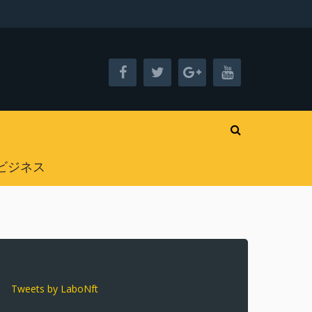
ビジネス
Tweets by LaboNft