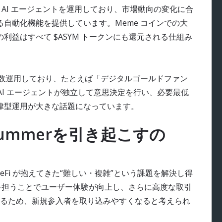
う AI エージェントを運用しており、市場動向の変化に合
自動化機能を提供しています。Meme コインでの大
利益はすべて $ASYM トークンにも還元される仕組み
複数運用しており、たとえば「デジタルゴールドファン
施。AI エージェントが独立して意思決定を行い、必要最低
律型運用が大きな話題になっています。
i Summerを引き起こすの
DeFi が抱えてきた“難しい・複雑”という課題を解決し得
スを担うことでユーザー体験が向上し、さらに高度な取引
るため、新規参入者を取り込みやすくなると考えられ