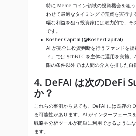
特に Meme コイン領域の投資機会を狙
わせて最適なタイミングで売買を実行する
幅な利益を狙う投資家には魅力的で、その
です。
Kosher Capital (@KosherCapital)
AI が完全に投資判断を行うファンドを
ド」では $cbBTC を主体に運用を実
限の条件以外では人間の介入を排した自
4. DeFAI は次のDeF
か？
これらの事例から見ても、DeFAI には既存の 
る可能性があります。AI がインターフェー
戦略や分析ツールが簡単に利用できるようにな
ます。