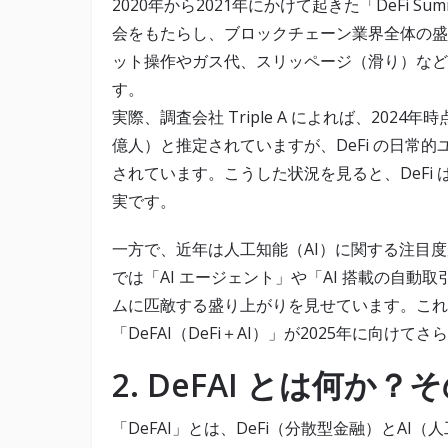
2020年から2021年にかけて起きた「DeFi
会をもたらし、ブロックチェーン業界全体の盛
ット操作やガス代、スリッページ（滑り）など
す。
実際、調査会社 Triple A によれば、2024
億人）と推定されていますが、DeFi の日常的
されています。こうした状況を見ると、DeFi
実です。
一方で、近年は人工知能（AI）に関する注目
では「AI エージェント」や「AI 搭載の自動取引ボ
ムに匹敵する盛り上がりを見せています。これ
「DeFAI（DeFi＋AI）」が2025年に向け
2. DeFAI とは何か
「DeFAI」とは、DeFi（分散型金融）とAI