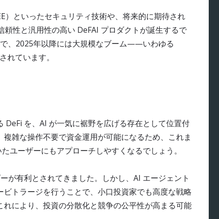
nment（TEE）といったセキュリティ技術や、将来的に期待され
頼性と汎用性の高い DeFAI プロダクトが誕生するで
で、2025年以降には大規模なブーム——いわゆる
と目されています。
DeFi を、AI が一気に裾野を広げる存在として位置付
、複雑な操作不要で資金運用が可能になるため、これま
いたユーザーにもアプローチしやすくなるでしょう。
ーダーが有利とされてきました。しかし、AI エージェント
ービトラージを行うことで、小口投資家でも高度な戦略
これにより、投資の分散化と競争の公平性が高まる可能