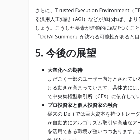
さらに、Trusted Execution Enviro
る汎用人工知能（AGI）などが加われば、より信
しょう。こうした要素が連鎖的に結びつくこと
「DeFAI Summer」が訪れる可能性がある
5. 今後の展望
大衆化への期待
まだごく一部のユーザー向けとされている 
ける動きが高まっています。具体的には
で中央集権型取引所（CEX）に依存して
プロ投資家と個人投資家の融合
従来の DeFi では巨大資本を持つトレ
が自動的にアルゴリズム取引や高速なア
を活用できる環境が整いつつあります。
性があります。