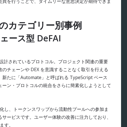
売買を行うことで、タイムリーな意思決定が期待できま
ェクトのカテゴリー別事例
ェース型 DeFAI
うに設計されているプロトコル。プロジェクト関連の重要
のチェーンや DEX を意識することなく取引を行える
「Automate」と呼ばれる TypeScript ベース
ェーン・プロトコルの統合をさらに簡素化しようとして
エージェント化し、トークンスワップから流動性プールへの参加ま
るサービスです。ユーザー体験の改善に注力しており、
います。