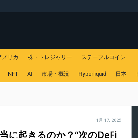
アメリカ
株・トレジャリー
ステーブルコイン
NFT
AI
市場・概況
Hyperliquid
日本
1月 17, 2025
本当に起きるのか？“次のDeFi