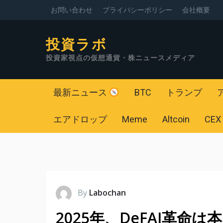
お問い合わせ
プライバシーポリシー
会社概要
投資ラボ
投資家視点の仮想通貨・株ニュースメディア
最新ニュース
BTC
トランプ
エアドロップ
Meme
Altcoin
CEX
By
Labochan
2025年、DeFAI革命は