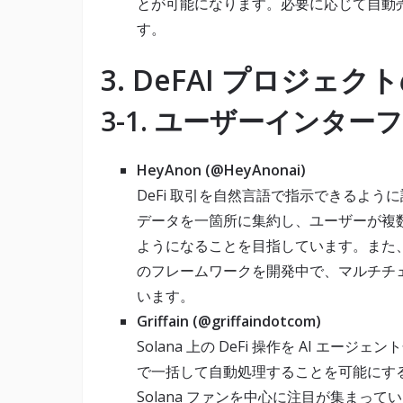
とが可能になります。必要に応じて自動
す。
3. DeFAI プロジ
3-1. ユーザーインターフ
HeyAnon (@HeyAnonai)
DeFi 取引を自然言語で指示できるよ
データを一箇所に集約し、ユーザーが複数
ようになることを目指しています。また、新たに
のフレームワークを開発中で、マルチチ
います。
Griffain (@griffaindotcom)
Solana 上の DeFi 操作を AI 
で一括して自動処理することを可能にす
Solana ファンを中心に注目が集まって