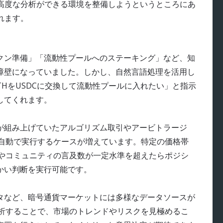
化や高度な分析ができる環境を整備しようというところにあ
れます。
クン準備」「流動性プールへのステーキング」など、知
障壁になっていました。しかし、自然言語処理を活用し
ETHをUSDCに交換して流動性プールに入れたい」と指示
してくれます。
が組み上げていたアルゴリズム取引やアービトラージ
が自動で実行するケースが増えています。特定の価格帯
 やコミュニティの言及数が一定水準を超えたらポジシ
かい判断を実行可能です。
ーンデータなど、暗号通貨マーケットには多様なデータソースが
分析することで、市場のトレンドやリスクを見極めるこ