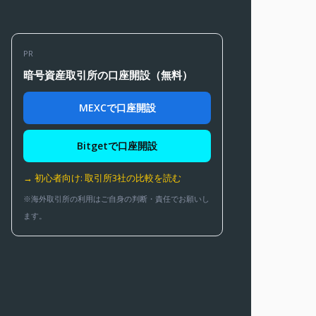
PR
暗号資産取引所の口座開設（無料）
MEXCで口座開設
Bitgetで口座開設
→ 初心者向け: 取引所3社の比較を読む
※海外取引所の利用はご自身の判断・責任でお願いし
ます。