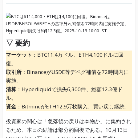
▽ 要約
マーケット
：BTC11.4万ドル、ETH4,100ドルに回
復。
取引所
：BinanceがUSDE等デペグ補償を72時間内に
実施。
清算
：Hyperliquidで損失6,300件、総額12.3億ド
ル。
資金
：BitmineがETH12.9万枚購入、買い戻し継続。
投資家の関心は「急落後の戻りは本物か」に集約され
るため、本日の結論は部分的回復である。10月13日