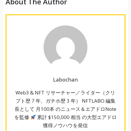
About The Author
Labochan
Web3 & NFT リサーチャー／ライター（クリ
プト歴 7 年、ガチホ歴 3 年） NFTLABO 編集
長として 月100本 のニュース＆エアドロNote
を監修
累計 $150,000 相当 の大型エアドロ
獲得ノウハウを発信