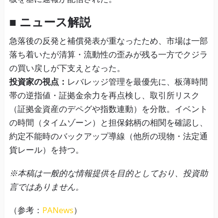
■ ニュース解説
急落後の反発と補償発表が重なったため、市場は一部
落ち着いたが清算・流動性の歪みが残る一方でクジラ
の買い戻しが下支えとなった。
投資家の視点：
レバレッジ管理を最優先に、板薄時間
帯の逆指値・証拠金余力を再点検し、取引所リスク
（証拠金資産のデペグや指数連動）を分散。イベント
の時間（タイムゾーン）と担保銘柄の相関を確認し、
約定不能時のバックアップ導線（他所の現物・法定通
貨レール）を持つ。
※本稿は一般的な情報提供を目的としており、投資助
言ではありません。
（参考：
PANews
）