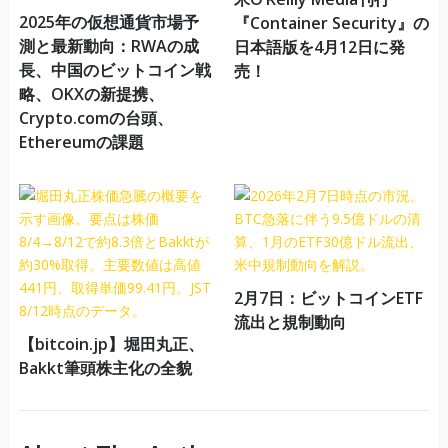
2025年の仮想通貨市場予
『Container Security』の
測と最新動向：RWAの成
日本語版を4月12日に発
長、中国のビットコイン戦
売！
略、OKXの新提携、
Crypto.comの台頭、
Ethereumの課題
2月7日：ビットコインETF
流出と規制動向
【bitcoin.jp】堀田丸正、
Bakkt筆頭株主化の全貌