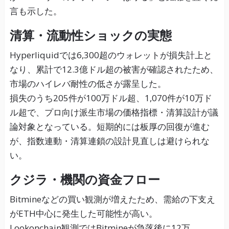
言も示した。
清算・流動性ショックの実態
Hyperliquidでは6,300超のウォレットが損失計上と
なり、累計で12.3億ドル超の被害が確認されたため、
市場のハイレバ耐性の低さが露呈した。
損失のうち205件が100万ドル超、1,070件が10万ド
ル超で、プロ向け派生市場の価格指標・清算設計が議
論対象となっている。短期的には板厚の回復が進む
が、指数連動・清算連鎖の設計見直しは避けられな
い。
クジラ・機関の資金フロー
Bitmineなどの買い観測が増えたため、需給の下支え
がETH中心に発生した可能性が高い。
Lookonchain観測ではBitmineが急落後に12万