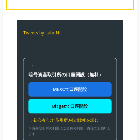
Tweets by LaboNft
PR
暗号資産取引所の口座開設（無料）
MEXCで口座開設
Bitgetで口座開設
→ 初心者向け: 取引所3社の比較を読む
※海外取引所の利用はご自身の判断・責任でお願いし
ます。