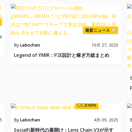
最新ニュース
6
By
Labochan
10月 27, 2025
Legend of YMIR：P2E設計と稼ぎ方総まとめ
〇〇EARN
5
By
Labochan
4月 09, 2025
SocialFi新時代の幕開け：Lens Chain V3が示す