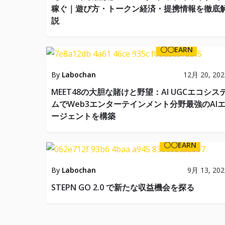
稼ぐ｜遊び方・トークン経済・提携情報を徹底
説
〇〇EARN
By
Labochan
12月 20, 202
MEET48の大胆な賭けと野望：AI UGCエコシス
ムでWeb3エンターテインメント分野最強のAI
ージェントを構築
〇〇EARN
By
Labochan
9月 13, 202
STEPN GO 2.0 で新たな収益機会を探る