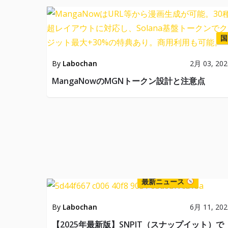
国
By
Labochan
2月 03, 202
MangaNowのMGNトークン設計と注意点
最新ニュース
By
Labochan
6月 11, 202
【2025年最新版】SNPIT（スナップイット）で