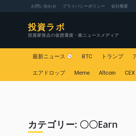
お問い合わせ
プライバシーポリシー
会社概要
投資ラボ
投資家視点の仮想通貨・株ニュースメディア
最新ニュース
BTC
トランプ
エアドロップ
Meme
Altcoin
CEX
カテゴリー:
〇〇Earn