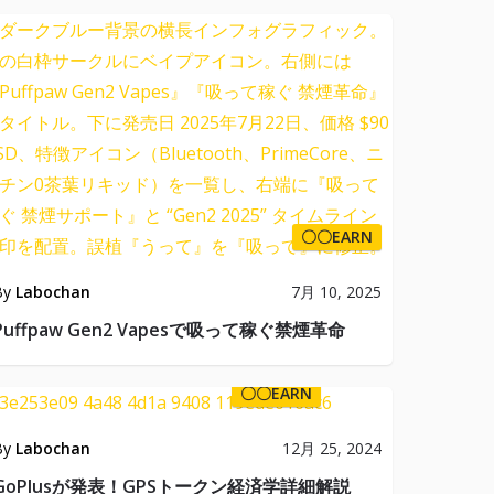
〇〇EARN
By
Labochan
7月 10, 2025
Puffpaw Gen2 Vapesで吸って稼ぐ禁煙革命
〇〇EARN
By
Labochan
12月 25, 2024
GoPlusが発表！GPSトークン経済学詳細解説