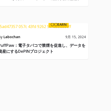
〇〇EARN
By
Labochan
9月 15, 2024
PuffPaw：電子タバコで禁煙を促進し、データを
資産にするDePINプロジェクト