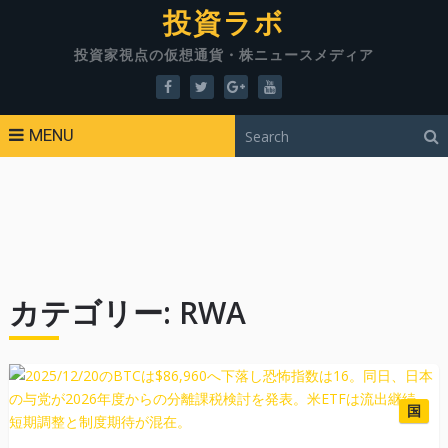
投資ラボ
投資家視点の仮想通貨・株ニュースメディア
MENU
カテゴリー:
RWA
国