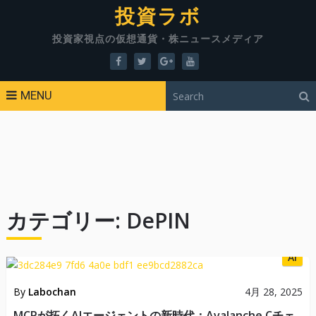
投資ラボ
投資家視点の仮想通貨・株ニュースメディア
MENU
カテゴリー:
DePIN
AI
By
Labochan
4月 28, 2025
MCPが拓くAIエージェントの新時代：Avalanche Cチェ