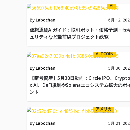
AI
By
Labochan
6月 12, 202
仮想通貨AIガイド：取引ボット・価格予測・セ
ュリティなど最前線プロジェクト総覧
ALTCOIN
By
Labochan
5月 30, 202
【暗号資産】5月30日動向：Circle IPO、Crypt
x AI、DeFi規制やSolanaエコシステム拡大のポ
ント
アメリカ
By
Labochan
5月 21, 202