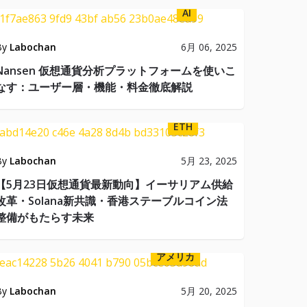
AI
By
Labochan
6月 06, 2025
Nansen 仮想通貨分析プラットフォームを使いこ
なす：ユーザー層・機能・料金徹底解説
ETH
By
Labochan
5月 23, 2025
【5月23日仮想通貨最新動向】イーサリアム供給
改革・Solana新共識・香港ステーブルコイン法
整備がもたらす未来
アメリカ
By
Labochan
5月 20, 2025