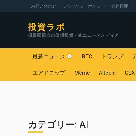
お問い合わせ
プライバシーポリシー
会社概要
投資ラボ
投資家視点の仮想通貨・株ニュースメディア
最新ニュース
BTC
トランプ
エアドロップ
Meme
Altcoin
CEX
カテゴリー:
AI