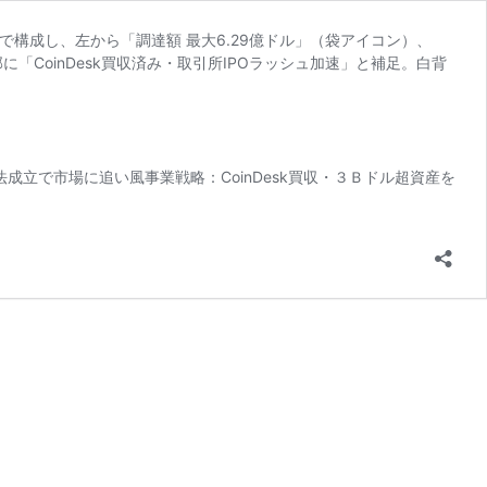
成立で市場に追い風事業戦略：CoinDesk買収・３Ｂドル超資産を