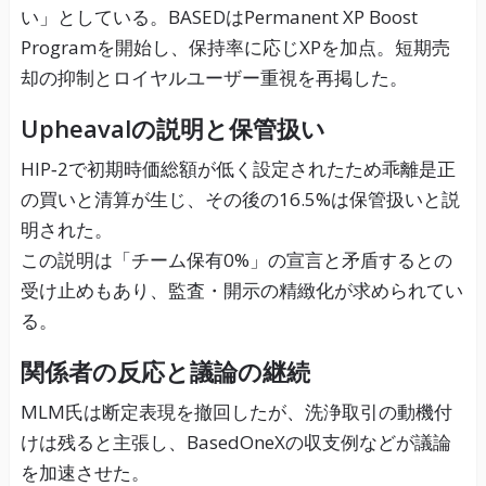
い」としている。BASEDはPermanent XP Boost
Programを開始し、保持率に応じXPを加点。短期売
却の抑制とロイヤルユーザー重視を再掲した。
Upheavalの説明と保管扱い
HIP‑2で初期時価総額が低く設定されたため乖離是正
の買いと清算が生じ、その後の16.5%は保管扱いと説
明された。
この説明は「チーム保有0%」の宣言と矛盾するとの
受け止めもあり、監査・開示の精緻化が求められてい
る。
関係者の反応と議論の継続
MLM氏は断定表現を撤回したが、洗浄取引の動機付
けは残ると主張し、BasedOneXの収支例などが議論
を加速させた。