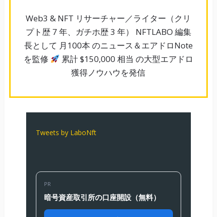
Web3 & NFT リサーチャー／ライター（クリ
プト歴 7 年、ガチホ歴 3 年） NFTLABO 編集
長として 月100本 のニュース＆エアドロNote
を監修
累計 $150,000 相当 の大型エアドロ
獲得ノウハウを発信
Tweets by LaboNft
PR
暗号資産取引所の口座開設（無料）