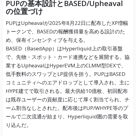
PUPの基本設計とBASED/Upheaval
の位置づけ
PUPはUpheavalが2025年8月22日に配布したXP増幅
トークンで、BASEDの報酬獲得量を高める設計のた
め、保有インセンティブを与える。
BASED（BasedApp）はHyperliquid上の取引基盤
で、先物・スポット・カード連携などを展開する。協
業するUpheavalはHyperEVM上のCLMM型DEXで、
低手数料のスワップとLP提供を担う。PUPはBASED
コミュニティへのエアドロップとして導入され、主に
HYPE建てで取引される。最大供給10億枚、初回配布
は既存ユーザーの貢献度に応じて厚く割当てられ、チ
ーム割当なしとされた。配布後はPUP/WHYPE等のプ
ールで二次流通が始まり、Hyperliquid圏の需要を取
り込んだ。