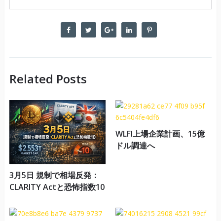
Related Posts
WLFI上場企業計画、15億
ドル調達へ
3月5日 規制で相場反発：
CLARITY Actと恐怖指数10