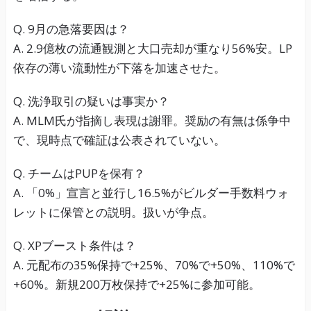
Q. 9月の急落要因は？
A. 2.9億枚の流通観測と大口売却が重なり56%安。LP
依存の薄い流動性が下落を加速させた。
Q. 洗浄取引の疑いは事実か？
A. MLM氏が指摘し表現は謝罪。奨励の有無は係争中
で、現時点で確証は公表されていない。
Q. チームはPUPを保有？
A. 「0%」宣言と並行し16.5%がビルダー手数料ウォ
レットに保管との説明。扱いが争点。
Q. XPブースト条件は？
A. 元配布の35%保持で+25%、70%で+50%、110%で
+60%。新規200万枚保持で+25%に参加可能。