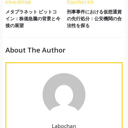
メタプラネット ビットコ
刑事事件における仮想通貨
イン：株価急騰の背景と今
の先行処分：公安機関の合
後の展望
法性を探る
About The Author
Labochan