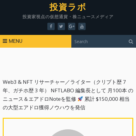
投資ラボ
投資家視点の仮想通貨・株ニュースメディア
MENU
Web3 & NFT リサーチャー／ライター（クリプト歴 7
年、ガチホ歴 3 年） NFTLABO 編集長として 月100本 の
ニュース＆エアドロNoteを監修
累計 $150,000 相当
の大型エアドロ獲得ノウハウを発信