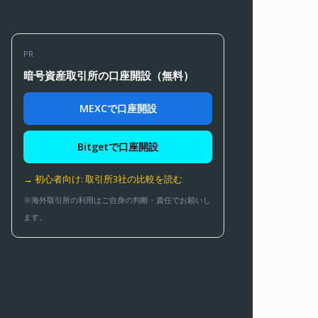
PR
暗号資産取引所の口座開設（無料）
MEXCで口座開設
Bitgetで口座開設
→ 初心者向け: 取引所3社の比較を読む
※海外取引所の利用はご自身の判断・責任でお願いし
ます。