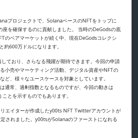
olanaプロジェクトで、SolanaベースのNFTをトップに
座を確保するのに貢献しました。 当時のDeGodsの底
NFTのベアマーケットが続く中、現在DeGodsコレクシ
ると約600万ドルになります。
を申請しており、さらなる飛躍が期待できます。今回の申請
する小売やマーケティング活動、デジタル資産やNFTの
など、様々なユースケースを対象としています。
は通常、過剰指数となるものですが、今回の動きは
いうことを示すものでもあります。
のクリエイターが作成したy00ts NFT Twitterアカウントが
されました。y00tsがSolanaのファーストになれる