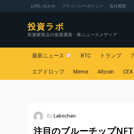
お問い合わせ
プライバシーポリシー
会社概要
投資ラボ
投資家視点の仮想通貨・株ニュースメディア
最新ニュース
BTC
トランプ
エアドロップ
Meme
Altcoin
CEX
By
Labochan
注目のブルーチップNFT: 「