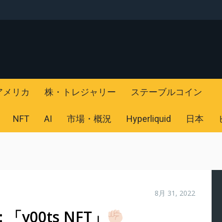
アメリカ
株・トレジャリー
ステーブルコイン
NFT
AI
市場・概況
Hyperliquid
日本
8月 31, 2022
y00ts NFT」