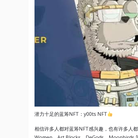
潜力十足的蓝筹NFT：y00ts NFT
相信许多人都对蓝筹NFT感兴趣，也有许多人都听说过 Bor
Women、Art Blocks、DeGods、Moo