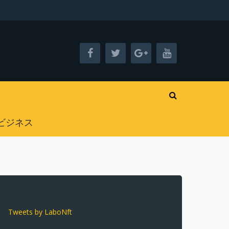
ビジネス
Tweets by LaboNft