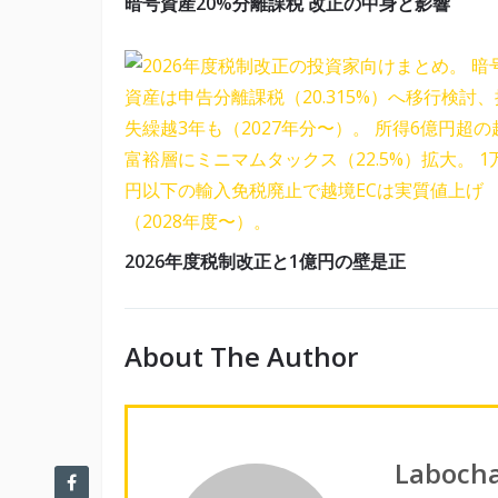
暗号資産20%分離課税 改正の中身と影響
2026年度税制改正と1億円の壁是正
About The Author
Laboch