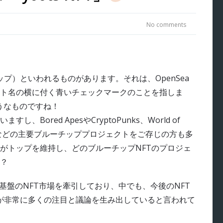
No comments
ーチップ）といわれるものがあります。それは、OpenSea
クト名の横に付く青いチェックマークのことを指しま
ようなものですね！
ored ApesやCryptoPunks、World of
onbirdsなどの主要ブルーチッププロジェクトをご存じの方も多
Tがトップを維持し、どのブルーチップNFTのプロジェ
？
na基盤のNFT市場を牽引しており、中でも、今後のNFT
」が非常に多くの注目と議論を生み出していると言われて