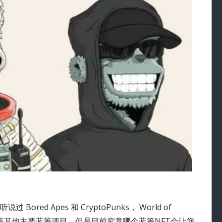
ed Apes 和 CryptoPunks， World of
nbirds 等其他主要蓝筹项目。但是目前究竟哪个蓝筹NFT会让您