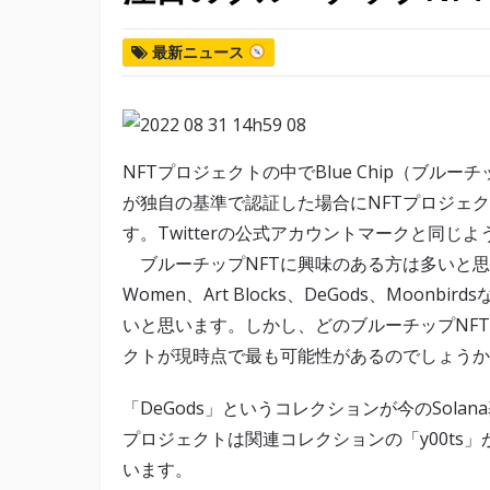
最新ニュース
NFTプロジェクトの中でBlue Chip（ブル
が独自の基準で認証した場合にNFTプロジェ
す。Twitterの公式アカウントマークと同じ
ブルーチップNFTに興味のある方は多いと思いますし、B
Women、Art Blocks、DeGods、Mo
いと思います。しかし、どのブルーチップNF
クトが現時点で最も可能性があるのでしょうか
「DeGods」というコレクションが今のSola
プロジェクトは関連コレクションの「y00ts
います。