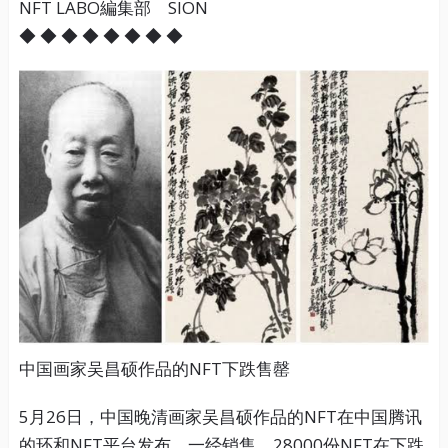
NFT LABO編集部 SION
◆ ◆ ◆ ◆ ◆ ◆ ◆ ◆
中国画家吴昌硕作品的NFT下跌售罄
5月26日，中国晚清画家吴昌硕作品的NFT在中国腾讯
的环和NFT平台发布，一经销售，28000份NFT在下跌