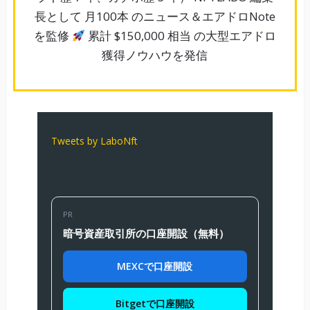
長として 月100本 のニュース＆エアドロNote
を監修
累計 $150,000 相当 の大型エアドロ
獲得ノウハウを発信
Tweets by LaboNft
PR
暗号資産取引所の口座開設（無料）
MEXCで口座開設
Bitgetで口座開設