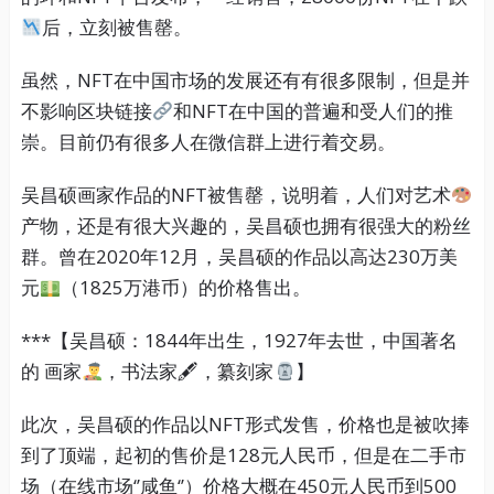
后，立刻被售罄。
虽然，NFT在中国市场的发展还有有很多限制，但是并
不影响区块链接
和NFT在中国的普遍和受人们的推
崇。目前仍有很多人在微信群上进行着交易。
吴昌硕画家作品的NFT被售罄，说明着，人们对艺术
产物，还是有很大兴趣的，吴昌硕也拥有很强大的粉丝
群。曾在2020年12月，吴昌硕的作品以高达230万美
元
（1825万港币）的价格售出。
***【吴昌硕：1844年出生，1927年去世，中国著名
的 画家
，书法家🖋，纂刻家
】
此次，吴昌硕的作品以NFT形式发售，价格也是被吹捧
到了顶端，起初的售价是128元人民币，但是在二手市
场（在线市场‘’咸鱼‘’）价格大概在450元人民币到500