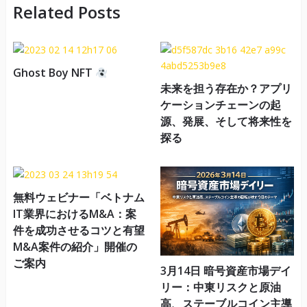
Related Posts
Ghost Boy NFT
未来を担う存在か？アプリ
ケーションチェーンの起
源、発展、そして将来性を
探る
無料ウェビナー「ベトナム
IT業界におけるM&A：案
件を成功させるコツと有望
M&A案件の紹介」開催の
ご案内
3月14日 暗号資産市場デイ
リー：中東リスクと原油
高、ステーブルコイン主導