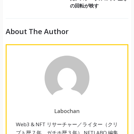
の回転が映す
About The Author
Labochan
Web3 & NFT リサーチャー／ライター（クリ
プト歴 7 年、ガチホ歴 3 年） NFTLABO 編集